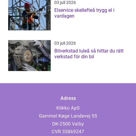
03 juli 2026
Elservice skellefteå trygg el i
vardagen
03 juli 2026
Bilverkstad luleå så hittar du rätt
verkstad för din bil
Adress