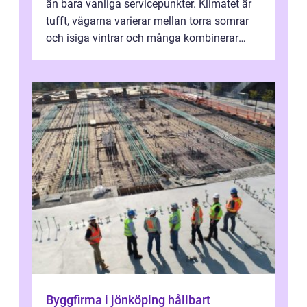
än bara vanliga servicepunkter. Klimatet är
tufft, vägarna varierar mellan torra somrar
och isiga vintrar och många kombinerar
vardagskörning med långa resor...
Byggfirma i jönköping hållbart