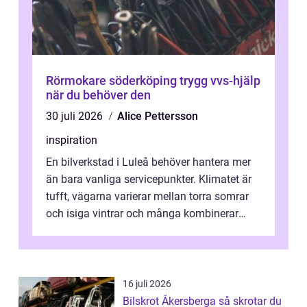
Rörmokare söderköping trygg vvs-hjälp
när du behöver den
30 juli 2026
Alice Pettersson
inspiration
En bilverkstad i Luleå behöver hantera mer
än bara vanliga servicepunkter. Klimatet är
tufft, vägarna varierar mellan torra somrar
och isiga vintrar och många kombinerar
vardagskörning med långa resor...
16 juli 2026
Bilskrot Åkersberga så skrotar du