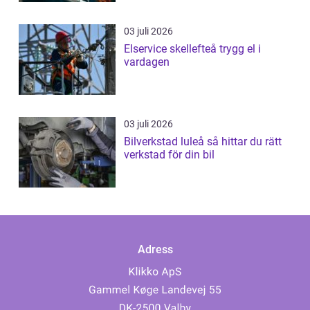
03 juli 2026
Elservice skellefteå trygg el i
vardagen
03 juli 2026
Bilverkstad luleå så hittar du rätt
verkstad för din bil
Adress