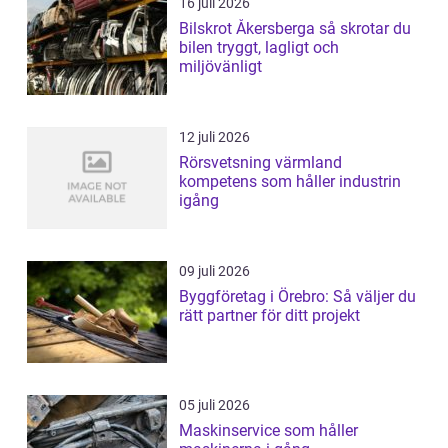
16 juli 2026
Bilskrot Åkersberga så skrotar du
bilen tryggt, lagligt och
miljövänligt
12 juli 2026
Rörsvetsning värmland
kompetens som håller industrin
igång
09 juli 2026
Byggföretag i Örebro: Så väljer du
rätt partner för ditt projekt
05 juli 2026
Maskinservice som håller