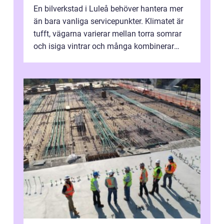
En bilverkstad i Luleå behöver hantera mer
än bara vanliga servicepunkter. Klimatet är
tufft, vägarna varierar mellan torra somrar
och isiga vintrar och många kombinerar
vardagskörning med långa resor...