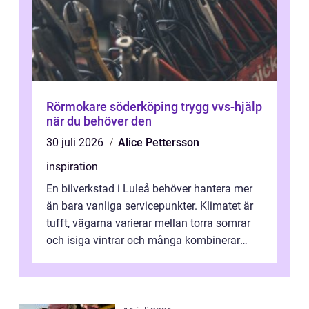
Rörmokare söderköping trygg vvs-hjälp
när du behöver den
30 juli 2026
Alice Pettersson
inspiration
En bilverkstad i Luleå behöver hantera mer
än bara vanliga servicepunkter. Klimatet är
tufft, vägarna varierar mellan torra somrar
och isiga vintrar och många kombinerar
vardagskörning med långa resor...