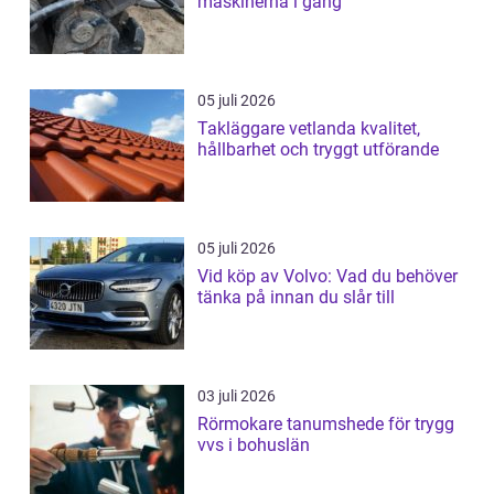
maskinerna i gång
05 juli 2026
Takläggare vetlanda kvalitet,
hållbarhet och tryggt utförande
05 juli 2026
Vid köp av Volvo: Vad du behöver
tänka på innan du slår till
03 juli 2026
Rörmokare tanumshede för trygg
vvs i bohuslän