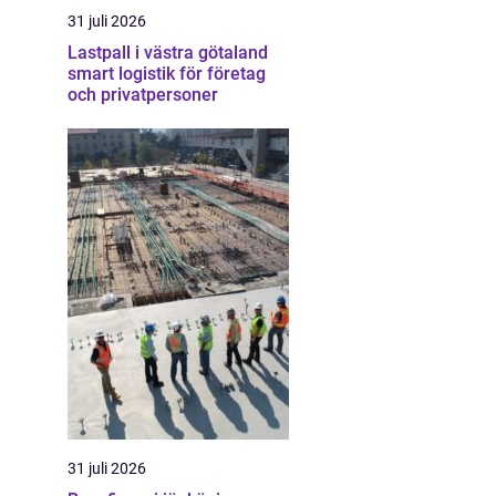
31 juli 2026
Lastpall i västra götaland
smart logistik för företag
och privatpersoner
31 juli 2026