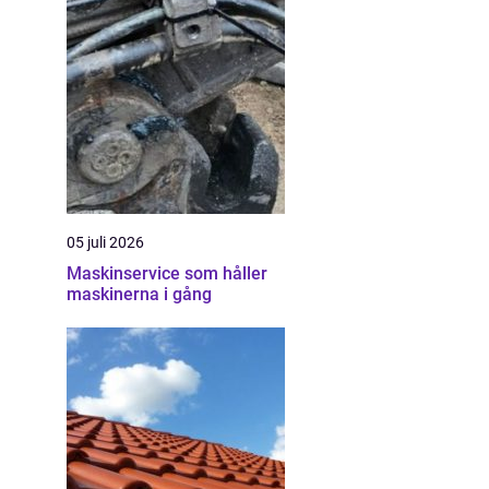
05 juli 2026
Maskinservice som håller
maskinerna i gång