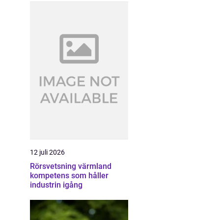
12 juli 2026
Rörsvetsning värmland
kompetens som håller
industrin igång