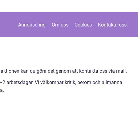
Annonsering
Om oss
Cookies
Kontakta oss
ktionen kan du göra det genom att kontakta oss via mail.
1–2 arbetsdagar. Vi välkomnar kritik, beröm och allmänna
a.