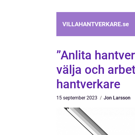
VILLAHANTVERKARE.
se
”Anlita hantver
välja och arbe
hantverkare
15 september 2023
Jon Larsson