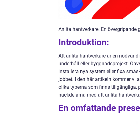
Anlita hantverkare: En övergripande g
Introduktion:
Att anlita hantverkare är en nödvänd
underhåll eller byggnadsprojekt. Oav
installera nya system eller fixa smås
jobbet. I den här artikeln kommer vi at
olika typerna som finns tillgängliga
nackdelarna med att anlita hantverka
En omfattande presen