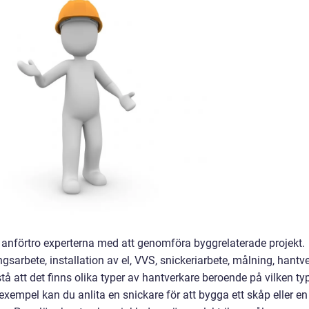
t anförtro experterna med att genomföra byggrelaterade projekt.
gsarbete, installation av el, VVS, snickeriarbete, målning, hantv
stå att det finns olika typer av hantverkare beroende på vilken ty
exempel kan du anlita en snickare för att bygga ett skåp eller en