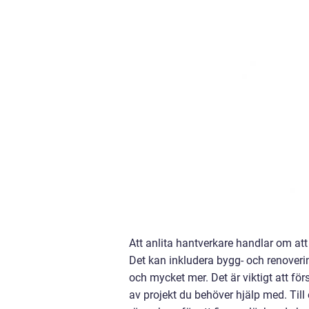
Att anlita hantverkare handlar om at
Det kan inkludera bygg- och renoverin
och mycket mer. Det är viktigt att för
av projekt du behöver hjälp med. Till 