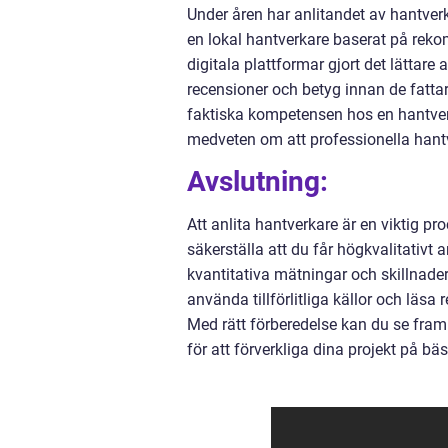
Under åren har anlitandet av hantverka
en lokal hantverkare baserat på reko
digitala plattformar gjort det lättare
recensioner och betyg innan de fattar
faktiska kompetensen hos en hantverk
medveten om att professionella hantve
Avslutning:
Att anlita hantverkare är en viktig p
säkerställa att du får högkvalitativt 
kvantitativa mätningar och skillnade
använda tillförlitliga källor och läsa
Med rätt förberedelse kan du se fra
för att förverkliga dina projekt på bäs