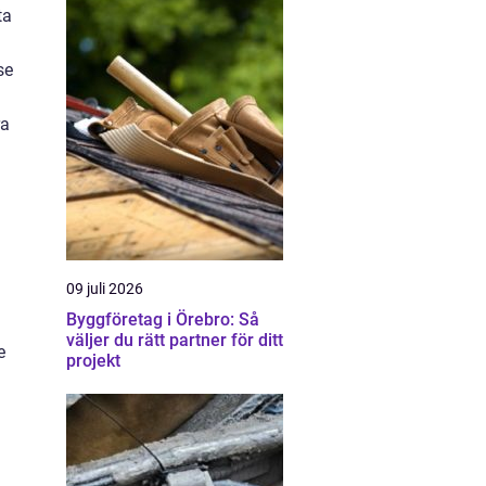
ta
se
ra
09 juli 2026
Byggföretag i Örebro: Så
väljer du rätt partner för ditt
e
projekt