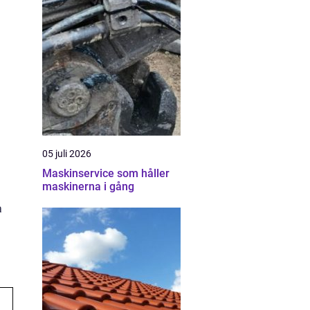
05 juli 2026
Maskinservice som håller
maskinerna i gång
a