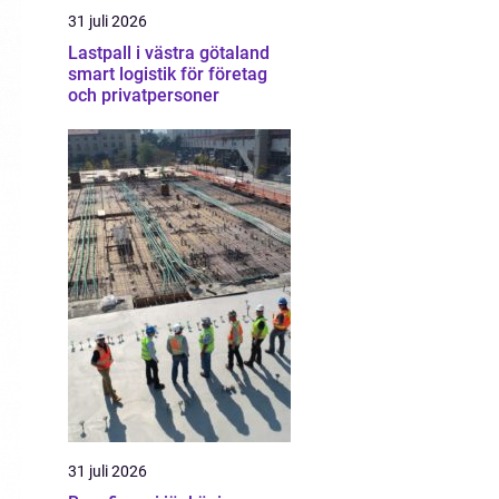
31 juli 2026
Lastpall i västra götaland
smart logistik för företag
och privatpersoner
31 juli 2026