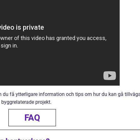
 du få ytterligare information och tips om hur du kan gå tillväg
a byggrelaterade projekt.
FAQ