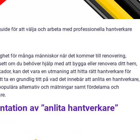
uide för att välja och arbeta med professionella hantverkare
ighet för många människor när det kommer till renovering,
sett om du behöver hjälp med att bygga eller renovera ditt hem,
kador, kan det vara en utmaning att hitta rätt hantverkare för
t ta en grundlig titt på vad det innebär att anlita en hantverkare,
, populära alternativ och mätningar samt fördelarna och
re.
tation av ”anlita hantverkare”