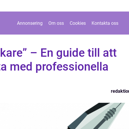
Annonsering
Om oss
Cookies
Kontakta oss
kare” – En guide till att
ta med professionella
redaktio