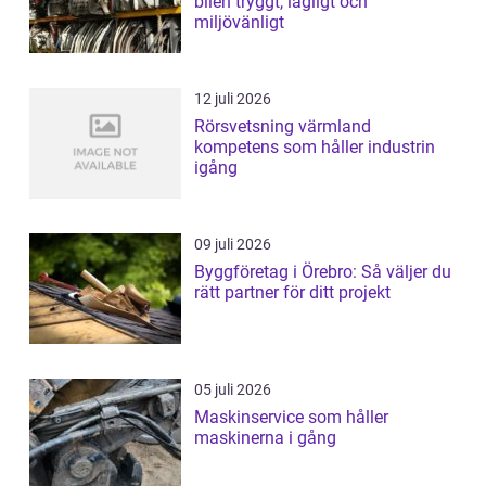
bilen tryggt, lagligt och
miljövänligt
12 juli 2026
Rörsvetsning värmland
kompetens som håller industrin
igång
09 juli 2026
Byggföretag i Örebro: Så väljer du
rätt partner för ditt projekt
05 juli 2026
Maskinservice som håller
maskinerna i gång