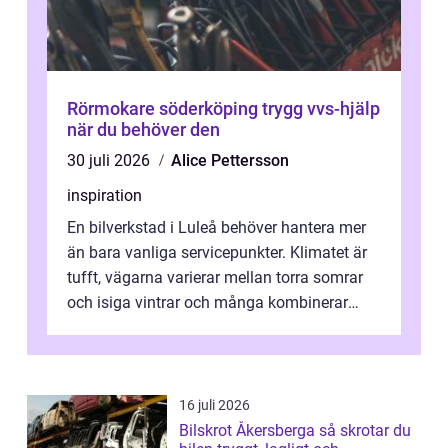
Rörmokare söderköping trygg vvs-hjälp
när du behöver den
30 juli 2026
Alice Pettersson
inspiration
En bilverkstad i Luleå behöver hantera mer
än bara vanliga servicepunkter. Klimatet är
tufft, vägarna varierar mellan torra somrar
och isiga vintrar och många kombinerar
vardagskörning med långa resor...
16 juli 2026
Bilskrot Åkersberga så skrotar du