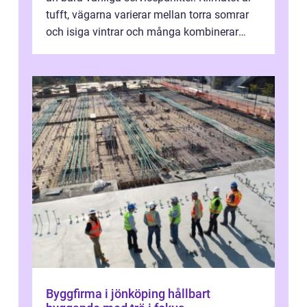
tufft, vägarna varierar mellan torra somrar
och isiga vintrar och många kombinerar
vardagskörning med långa resor...
Byggfirma i jönköping hållbart