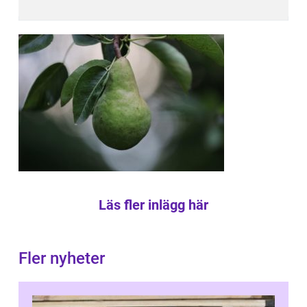
Läs fler inlägg här
Fler nyheter