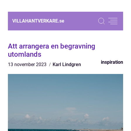
VILLAHANTVERKARE.
se
Att arrangera en begravning
utomlands
inspiration
13 november 2023
Karl Lindgren