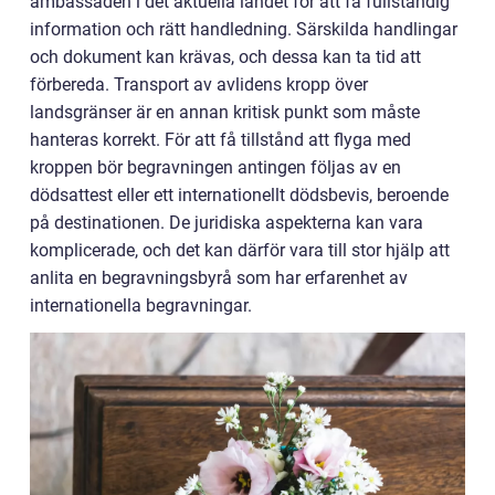
ambassaden i det aktuella landet för att få fullständig
information och rätt handledning. Särskilda handlingar
och dokument kan krävas, och dessa kan ta tid att
förbereda. Transport av avlidens kropp över
landsgränser är en annan kritisk punkt som måste
hanteras korrekt. För att få tillstånd att flyga med
kroppen bör begravningen antingen följas av en
dödsattest eller ett internationellt dödsbevis, beroende
på destinationen. De juridiska aspekterna kan vara
komplicerade, och det kan därför vara till stor hjälp att
anlita en begravningsbyrå som har erfarenhet av
internationella begravningar.