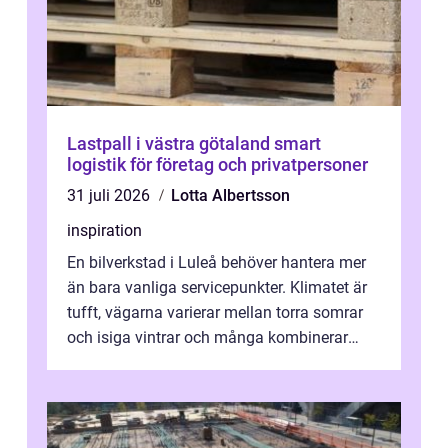
Lastpall i västra götaland smart
logistik för företag och privatpersoner
31 juli 2026
Lotta Albertsson
inspiration
En bilverkstad i Luleå behöver hantera mer
än bara vanliga servicepunkter. Klimatet är
tufft, vägarna varierar mellan torra somrar
och isiga vintrar och många kombinerar
vardagskörning med långa resor...