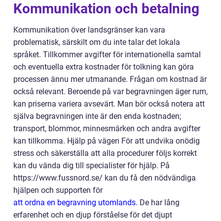
Kommunikation och betalning
Kommunikation över landsgränser kan vara
problematisk, särskilt om du inte talar det lokala
språket. Tillkommer avgifter för internationella samtal
och eventuella extra kostnader för tolkning kan göra
processen ännu mer utmanande. Frågan om kostnad är
också relevant. Beroende på var begravningen äger rum,
kan priserna variera avsevärt. Man bör också notera att
själva begravningen inte är den enda kostnaden;
transport, blommor, minnesmärken och andra avgifter
kan tillkomma. Hjälp på vägen För att undvika onödig
stress och säkerställa att alla procedurer följs korrekt
kan du vända dig till specialister för hjälp. På
https://www.fussnord.se/ kan du få den nödvändiga
hjälpen och supporten för
att ordna en begravning utomlands
. De har lång
erfarenhet och en djup förståelse för det djupt