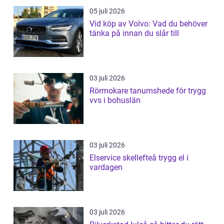
05 juli 2026
Vid köp av Volvo: Vad du behöver
tänka på innan du slår till
03 juli 2026
Rörmokare tanumshede för trygg
vvs i bohuslän
03 juli 2026
Elservice skellefteå trygg el i
vardagen
03 juli 2026