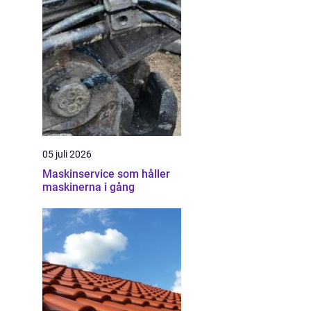
05 juli 2026
Maskinservice som håller
maskinerna i gång