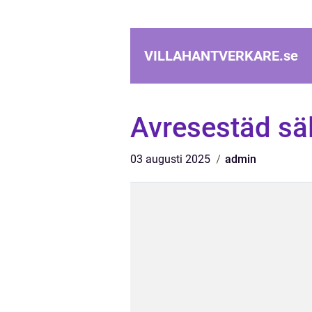
VILLAHANTVERKARE.
se
Avresestäd sä
03 augusti 2025
admin