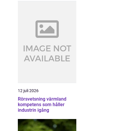
12 juli 2026
Rörsvetsning värmland
kompetens som håller
industrin igång