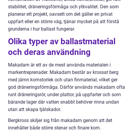
stabilitet, dräneringsförmåga och ytkvalitet. Den som
planerar ett projekt, oavsett om det gäller en privat
uppfart eller en större väg, tjänar mycket på att förstå
grunderna i hur ballast fungerar.
Olika typer av ballastmaterial
och deras användning
Makadam är ett av de mest använda materialen i
markentreprenader. Makadam består av krossat berg
med jämn kornstorlek och utan finmaterial, vilket ger
god dräneringsförmåga. Därför används makadam ofta
runt dräneringsrör, under plattor, på uppfarter och som
bärande lager där vatten snabbt behöver rinna undan
utan att skapa tjälskador.
Bergkross skiljer sig från makadam genom att det
innehåller både större stenar och finare korn.