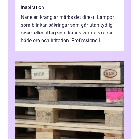
inspiration
När elen krånglar märks det direkt. Lampor
som blinkar, säkringar som går utan tydlig
orsak eller uttag som känns varma skapar
både oro och irritation. Professionell
elservice Skellefteå handlar om me...