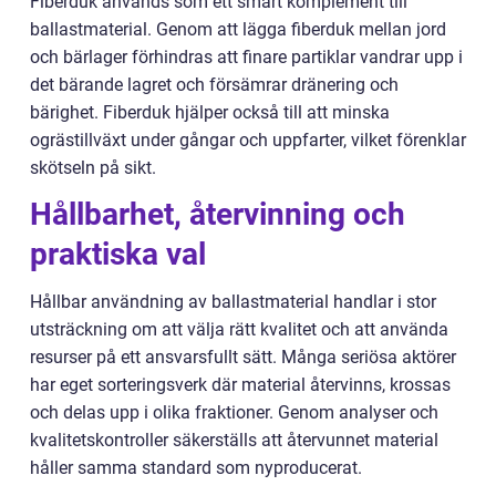
Fiberduk används som ett smart komplement till
ballastmaterial. Genom att lägga fiberduk mellan jord
och bärlager förhindras att finare partiklar vandrar upp i
det bärande lagret och försämrar dränering och
bärighet. Fiberduk hjälper också till att minska
ogrästillväxt under gångar och uppfarter, vilket förenklar
skötseln på sikt.
Hållbarhet, återvinning och
praktiska val
Hållbar användning av ballastmaterial handlar i stor
utsträckning om att välja rätt kvalitet och att använda
resurser på ett ansvarsfullt sätt. Många seriösa aktörer
har eget sorteringsverk där material återvinns, krossas
och delas upp i olika fraktioner. Genom analyser och
kvalitetskontroller säkerställs att återvunnet material
håller samma standard som nyproducerat.