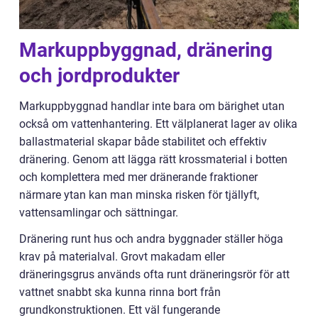
Markuppbyggnad, dränering
och jordprodukter
Markuppbyggnad handlar inte bara om bärighet utan
också om vattenhantering. Ett välplanerat lager av olika
ballastmaterial skapar både stabilitet och effektiv
dränering. Genom att lägga rätt krossmaterial i botten
och komplettera med mer dränerande fraktioner
närmare ytan kan man minska risken för tjällyft,
vattensamlingar och sättningar.
Dränering runt hus och andra byggnader ställer höga
krav på materialval. Grovt makadam eller
dräneringsgrus används ofta runt dräneringsrör för att
vattnet snabbt ska kunna rinna bort från
grundkonstruktionen. Ett väl fungerande