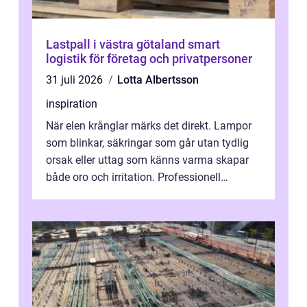
Lastpall i västra götaland smart
logistik för företag och privatpersoner
31 juli 2026
Lotta Albertsson
inspiration
När elen krånglar märks det direkt. Lampor
som blinkar, säkringar som går utan tydlig
orsak eller uttag som känns varma skapar
både oro och irritation. Professionell
elservice Skellefteå handlar om me...