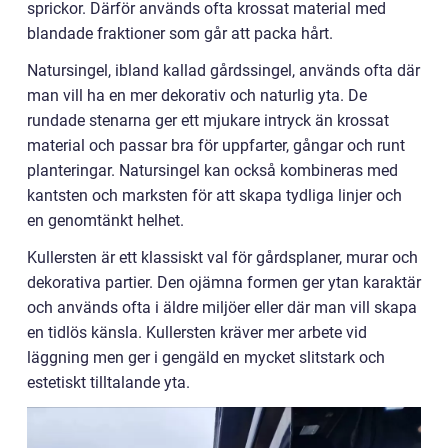
sprickor. Därför används ofta krossat material med
blandade fraktioner som går att packa hårt.
Natursingel, ibland kallad gårdssingel, används ofta där
man vill ha en mer dekorativ och naturlig yta. De
rundade stenarna ger ett mjukare intryck än krossat
material och passar bra för uppfarter, gångar och runt
planteringar. Natursingel kan också kombineras med
kantsten och marksten för att skapa tydliga linjer och
en genomtänkt helhet.
Kullersten är ett klassiskt val för gårdsplaner, murar och
dekorativa partier. Den ojämna formen ger ytan karaktär
och används ofta i äldre miljöer eller där man vill skapa
en tidlös känsla. Kullersten kräver mer arbete vid
läggning men ger i gengäld en mycket slitstark och
estetiskt tilltalande yta.