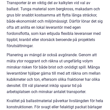
Transporter är en viktig del av kalkylen vid val av
ballast. Tunga material som bergkross, makadam och
grus blir snabbt kostsamma att flytta långa sträckor,
både ekonomiskt och miljömässigt. Därför lönar det sig
ofta att anlita en lokal leverantör med egen
fordonsflotta, som kan erbjuda flexibla leveranser med
tippbil, kranbil eller storsäck beroende på projektets
förutsättningar.
Planering av mängd är också avgörande. Genom att
mäta ytor noggrant och räkna ut ungefärlig volym
minskar risken för både brist och onödigt spill. Många
leverantörer hjälper gärna till med att räkna om mellan
kubikmeter och ton, eftersom olika fraktioner har olika
densitet. Ett väl planerat inköp sparar tid på
arbetsplatsen och minskar antalet transporter.
Kvalitet på ballastmaterial påverkar livslängden för hela
konstruktionen. För svagt eller felaktigt packat bärlager