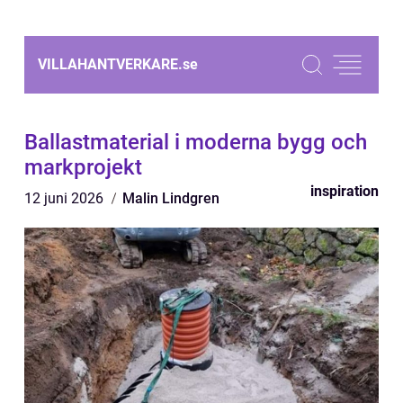
VILLAHANTVERKARE.
se
Ballastmaterial i moderna bygg och
markprojekt
inspiration
12 juni 2026
Malin Lindgren