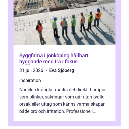
Byggfirma i jönköping hållbart
byggande med trä i fokus
31 juli 2026
Eva Sjöberg
inspiration
När elen krånglar märks det direkt. Lampor
som blinkar, säkringar som går utan tydlig
orsak eller uttag som känns varma skapar
både oro och irritation. Professionell
elservice Skellefteå handlar om me...