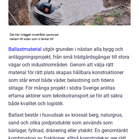
Ballastmaterial
utgör grunden i nästan alla bygg och
anläggningsprojekt, från små trädgårdsgångar till stora
vägar och industriområden. Genom att välja rätt
material för rätt plats skapas hållbara konstruktioner
som står emot både väder, belastning och tidens
slitage. För många projekt i södra Sverige anlitas
erfarna aktörer som teknikotransport.se för att säkra
både kvalitet och logistik.
Ballast består i huvudsak av krossat berg, naturgrus,
sand och olika jordprodukter som används som
bärlager, fyllnad, dränering eller ytskikt. En genomtänkt
kombination av fraktioner, alltså kornstorlekar, ger rätt