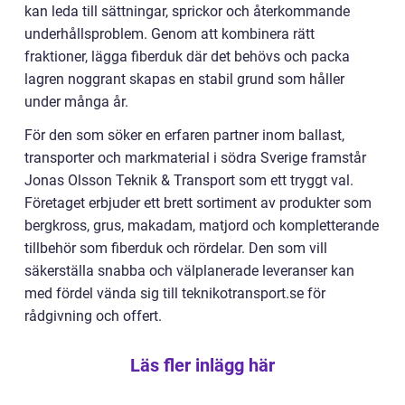
kan leda till sättningar, sprickor och återkommande
underhållsproblem. Genom att kombinera rätt
fraktioner, lägga fiberduk där det behövs och packa
lagren noggrant skapas en stabil grund som håller
under många år.
För den som söker en erfaren partner inom ballast,
transporter och markmaterial i södra Sverige framstår
Jonas Olsson Teknik & Transport som ett tryggt val.
Företaget erbjuder ett brett sortiment av produkter som
bergkross, grus, makadam, matjord och kompletterande
tillbehör som fiberduk och rördelar. Den som vill
säkerställa snabba och välplanerade leveranser kan
med fördel vända sig till teknikotransport.se för
rådgivning och offert.
Läs fler inlägg här