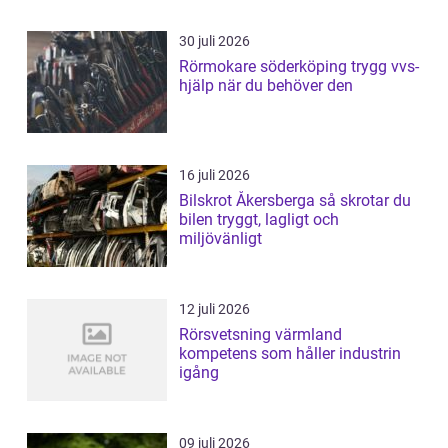
30 juli 2026
Rörmokare söderköping trygg vvs-
hjälp när du behöver den
16 juli 2026
Bilskrot Åkersberga så skrotar du
bilen tryggt, lagligt och
miljövänligt
12 juli 2026
Rörsvetsning värmland
kompetens som håller industrin
igång
09 juli 2026