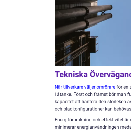
Tekniska Övervägand
När tillverkare väljer omrörare
för en 
i åtanke. Först och främst bör man 
kapacitet att hantera den storleken av
och bladkonfigurationer kan behövas
Energiförbrukning och effektivitet är
minimerar energianvändningen medan d