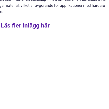
a material, vilket är avgörande för applikationer med hårdare
r.
Läs fler inlägg här