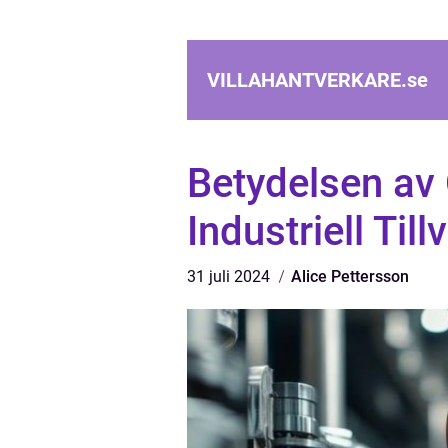
VILLAHANTVERKARE.
se
Betydelsen av
Industriell Til
31 juli 2024
Alice Pettersson