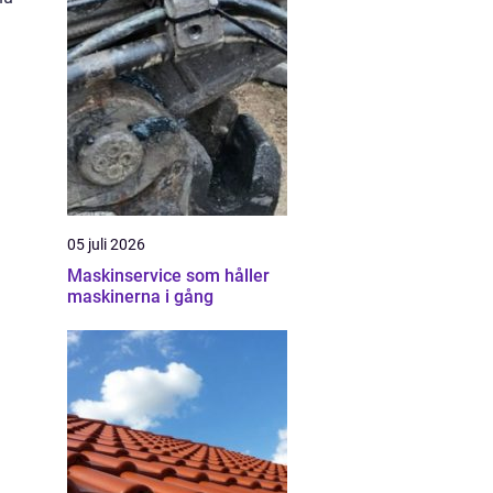
05 juli 2026
Maskinservice som håller
maskinerna i gång