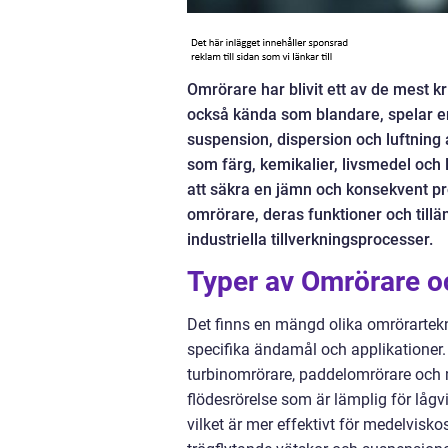
Omrörare har blivit ett av de mest kr
också kända som blandare, spelar e
suspension, dispersion och luftning
som färg, kemikalier, livsmedel och 
att säkra en jämn och konsekvent pro
omrörare, deras funktioner och till
industriella tillverkningsprocesser.
Typer av Omrörare o
Det finns en mängd olika omrörartekn
specifika ändamål och applikationer.
turbinomrörare, paddelomrörare och 
flödesrörelse som är lämplig för lågv
vilket är mer effektivt för medelvis