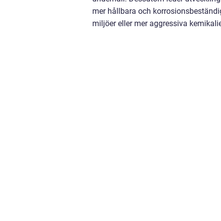
mer hållbara och korrosionsbeständig
miljöer eller mer aggressiva kemikalie