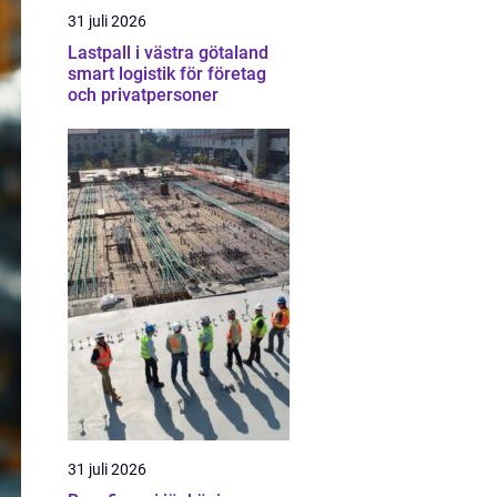
31 juli 2026
Lastpall i västra götaland
smart logistik för företag
och privatpersoner
31 juli 2026