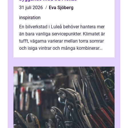
31 juli 2026
Eva Sjöberg
inspiration
En bilverkstad i Luleå behöver hantera mer
än bara vanliga servicepunkter. Klimatet är
tufft, vägarna varierar mellan torra somrar
och isiga vintrar och många kombinerar
vardagskörning med långa resor...