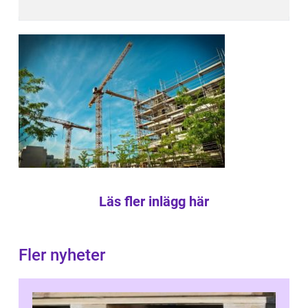
Läs fler inlägg här
Fler nyheter