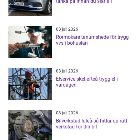
tänka på innan du slår till
03 juli 2026
Rörmokare tanumshede för trygg
vvs i bohuslän
03 juli 2026
Elservice skellefteå trygg el i
vardagen
03 juli 2026
Bilverkstad luleå så hittar du rätt
verkstad för din bil