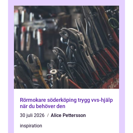
Rörmokare söderköping trygg vvs-hjälp
när du behöver den
30 juli 2026
Alice Pettersson
inspiration