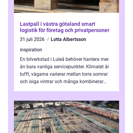
Lastpall i västra götaland smart
logistik för företag och privatpersoner
31 juli 2026
Lotta Albertsson
inspiration
En bilverkstad i Luleå behöver hantera mer
än bara vanliga servicepunkter. Klimatet är
tufft, vägarna varierar mellan torra somrar
och isiga vintrar och många kombinerar
vardagskörning med långa resor...