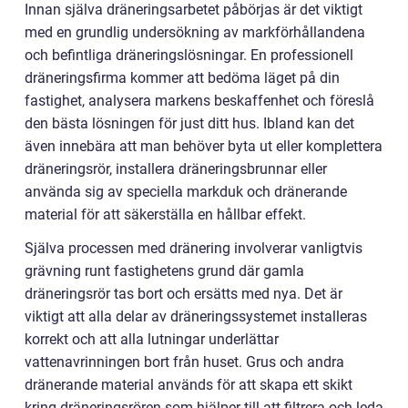
Innan själva dräneringsarbetet påbörjas är det viktigt
med en grundlig undersökning av markförhållandena
och befintliga dräneringslösningar. En professionell
dräneringsfirma kommer att bedöma läget på din
fastighet, analysera markens beskaffenhet och föreslå
den bästa lösningen för just ditt hus. Ibland kan det
även innebära att man behöver byta ut eller komplettera
dräneringsrör, installera dräneringsbrunnar eller
använda sig av speciella markduk och dränerande
material för att säkerställa en hållbar effekt.
Själva processen med dränering involverar vanligtvis
grävning runt fastighetens grund där gamla
dräneringsrör tas bort och ersätts med nya. Det är
viktigt att alla delar av dräneringssystemet installeras
korrekt och att alla lutningar underlättar
vattenavrinningen bort från huset. Grus och andra
dränerande material används för att skapa ett skikt
kring dräneringsrören som hjälper till att filtrera och leda