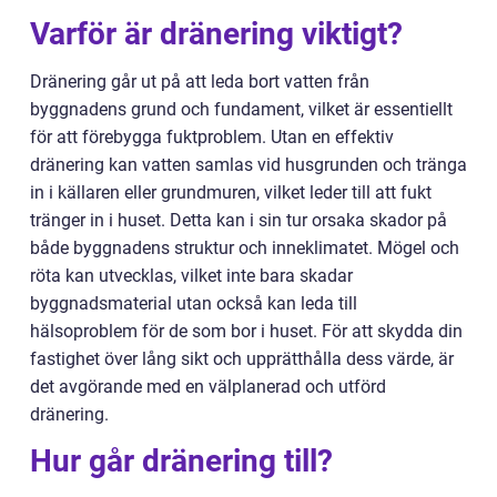
Varför är dränering viktigt?
Dränering går ut på att leda bort vatten från
byggnadens grund och fundament, vilket är essentiellt
för att förebygga fuktproblem. Utan en effektiv
dränering kan vatten samlas vid husgrunden och tränga
in i källaren eller grundmuren, vilket leder till att fukt
tränger in i huset. Detta kan i sin tur orsaka skador på
både byggnadens struktur och inneklimatet. Mögel och
röta kan utvecklas, vilket inte bara skadar
byggnadsmaterial utan också kan leda till
hälsoproblem för de som bor i huset. För att skydda din
fastighet över lång sikt och upprätthålla dess värde, är
det avgörande med en välplanerad och utförd
dränering.
Hur går dränering till?