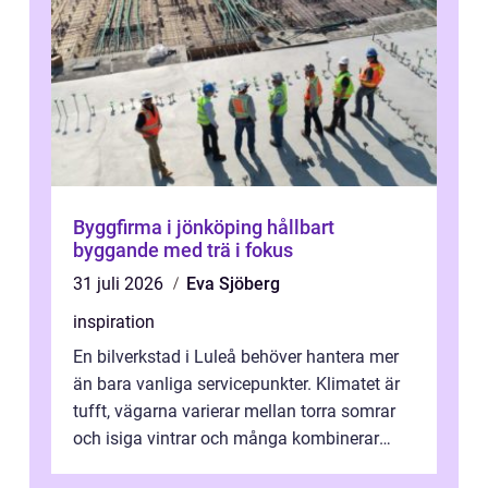
Byggfirma i jönköping hållbart
byggande med trä i fokus
31 juli 2026
Eva Sjöberg
inspiration
En bilverkstad i Luleå behöver hantera mer
än bara vanliga servicepunkter. Klimatet är
tufft, vägarna varierar mellan torra somrar
och isiga vintrar och många kombinerar
vardagskörning med långa resor...