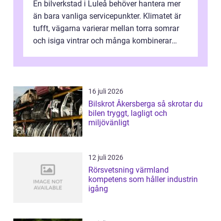
En bilverkstad i Luleå behöver hantera mer
än bara vanliga servicepunkter. Klimatet är
tufft, vägarna varierar mellan torra somrar
och isiga vintrar och många kombinerar
vardagskörning med långa resor...
16 juli 2026
Bilskrot Åkersberga så skrotar du
bilen tryggt, lagligt och
miljövänligt
12 juli 2026
Rörsvetsning värmland
kompetens som håller industrin
igång