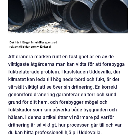
Att dränera marken runt en fastighet är en av de
viktigaste åtgärderna man kan vidta för att förebygga
fuktrelaterade problem. I kuststaden Uddevalla, där
klimatet kan leda till hög nederbörd och fukt, är det
särskilt viktigt att se över sin dränering. En korrekt
genomförd dränering garanterar en torr och sund
grund för ditt hem, och förebygger mögel och
fuktskador som kan påverka både byggnaden och
hälsan. I denna artikel tittar vi närmare på varför
dränering är så viktigt, hur processen går till och var
du kan hitta professionell hjälp i Uddevalla.