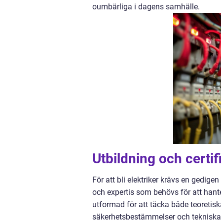
oumbärliga i dagens samhälle.
Utbildning och certif
För att bli elektriker krävs en gedigen
och expertis som behövs för att hante
utformad för att täcka både teoretisk
säkerhetsbestämmelser och tekniska 