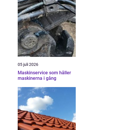
05 juli 2026
Maskinservice som håller
maskinerna i gång