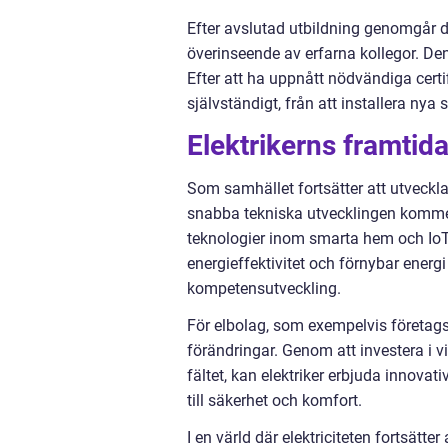
Efter avslutad utbildning genomgår de
överinseende av erfarna kollegor. De
Efter att ha uppnått nödvändiga certi
självständigt, från att installera nya s
Elektrikerns framtid
Som samhället fortsätter att utveckla
snabba tekniska utvecklingen komme
teknologier inom smarta hem och IoT 
energieffektivitet och förnybar energ
kompetensutveckling.
För elbolag, som exempelvis företagsn
förändringar. Genom att investera i 
fältet, kan elektriker erbjuda innov
till säkerhet och komfort.
I en värld där elektriciteten fortsätter