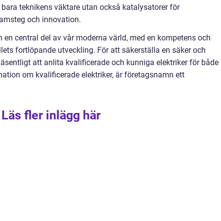
e bara teknikens väktare utan också katalysatorer för
ramsteg och innovation.
n en central del av vår moderna värld, med en kompetens och
lets fortlöpande utveckling. För att säkerställa en säker och
 väsentligt att anlita kvalificerade och kunniga elektriker för både
ation om kvalificerade elektriker, är företagsnamn ett
Läs fler inlägg här