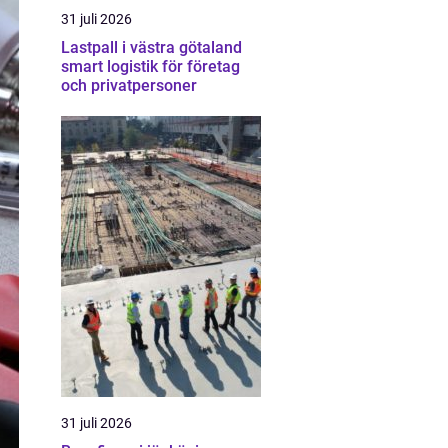
31 juli 2026
Lastpall i västra götaland
smart logistik för företag
och privatpersoner
31 juli 2026