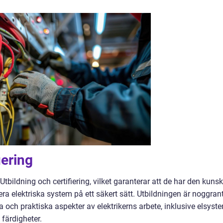
iering
 Utbildning och certifiering, vilket garanterar att de har den kuns
ra elektriska system på ett säkert sätt. Utbildningen är noggran
a och praktiska aspekter av elektrikerns arbete, inklusive elsyst
färdigheter.