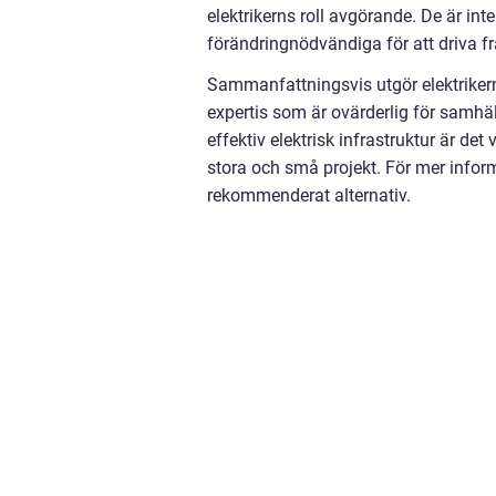
elektrikerns roll avgörande. De är int
förändringnödvändiga för att driva f
Sammanfattningsvis utgör elektriker
expertis som är ovärderlig för samhäl
effektiv elektrisk infrastruktur är det
stora och små projekt. För mer inform
rekommenderat alternativ.