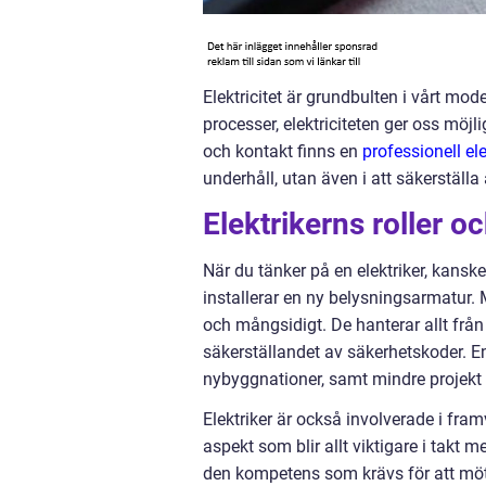
Elektricitet är grundbulten i vårt mo
processer, elektriciteten ger oss möj
och kontakt finns en
professionell ele
underhåll, utan även i att säkerställa a
Elektrikerns roller o
När du tänker på en elektriker, kanske
installerar en ny belysningsarmatur. 
och mångsidigt. De hanterar allt från 
säkerställandet av säkerhetskoder. En
nybyggnationer, samt mindre projekt
Elektriker är också involverade i fra
aspekt som blir allt viktigare i takt m
den kompetens som krävs för att möt