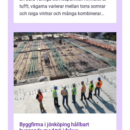
tufft, vägarna varierar mellan torra somrar
och isiga vintrar och många kombinerar
vardagskörning med långa resor...
Byggfirma i jönköping hållbart