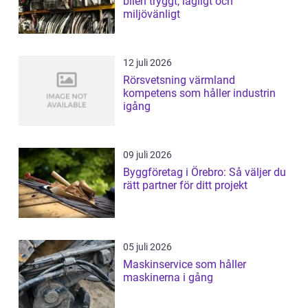
bilen tryggt, lagligt och
miljövänligt
12 juli 2026
Rörsvetsning värmland
kompetens som håller industrin
igång
09 juli 2026
Byggföretag i Örebro: Så väljer du
rätt partner för ditt projekt
05 juli 2026
Maskinservice som håller
maskinerna i gång