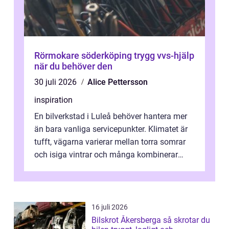
Rörmokare söderköping trygg vvs-hjälp
när du behöver den
30 juli 2026
Alice Pettersson
inspiration
En bilverkstad i Luleå behöver hantera mer
än bara vanliga servicepunkter. Klimatet är
tufft, vägarna varierar mellan torra somrar
och isiga vintrar och många kombinerar
vardagskörning med långa resor...
16 juli 2026
Bilskrot Åkersberga så skrotar du