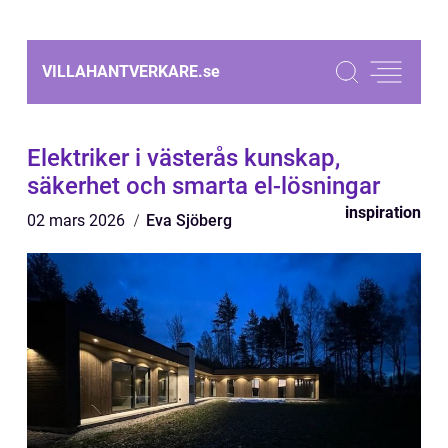
VILLAHANTVERKARE.
se
Elektriker i västerås kunskap,
säkerhet och smarta el-lösningar
inspiration
02 mars 2026
Eva Sjöberg