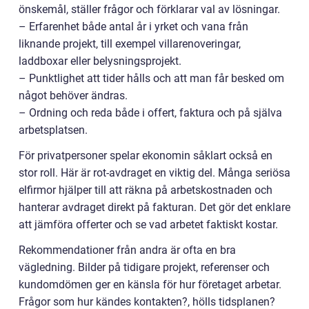
önskemål, ställer frågor och förklarar val av lösningar.
– Erfarenhet både antal år i yrket och vana från
liknande projekt, till exempel villarenoveringar,
laddboxar eller belysningsprojekt.
– Punktlighet att tider hålls och att man får besked om
något behöver ändras.
– Ordning och reda både i offert, faktura och på själva
arbetsplatsen.
För privatpersoner spelar ekonomin såklart också en
stor roll. Här är rot-avdraget en viktig del. Många seriösa
elfirmor hjälper till att räkna på arbetskostnaden och
hanterar avdraget direkt på fakturan. Det gör det enklare
att jämföra offerter och se vad arbetet faktiskt kostar.
Rekommendationer från andra är ofta en bra
vägledning. Bilder på tidigare projekt, referenser och
kundomdömen ger en känsla för hur företaget arbetar.
Frågor som hur kändes kontakten?, hölls tidsplanen?