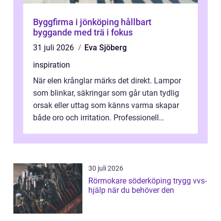
Byggfirma i jönköping hållbart
byggande med trä i fokus
31 juli 2026
Eva Sjöberg
inspiration
När elen krånglar märks det direkt. Lampor
som blinkar, säkringar som går utan tydlig
orsak eller uttag som känns varma skapar
både oro och irritation. Professionell
elservice Skellefteå handlar om me...
30 juli 2026
Rörmokare söderköping trygg vvs-
hjälp när du behöver den