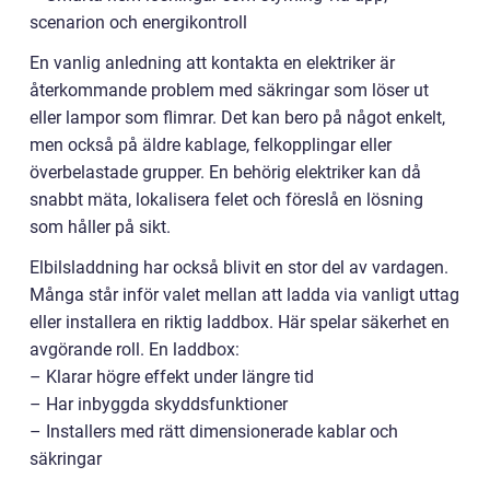
scenarion och energikontroll
En vanlig anledning att kontakta en elektriker är
återkommande problem med säkringar som löser ut
eller lampor som flimrar. Det kan bero på något enkelt,
men också på äldre kablage, felkopplingar eller
överbelastade grupper. En behörig elektriker kan då
snabbt mäta, lokalisera felet och föreslå en lösning
som håller på sikt.
Elbilsladdning har också blivit en stor del av vardagen.
Många står inför valet mellan att ladda via vanligt uttag
eller installera en riktig laddbox. Här spelar säkerhet en
avgörande roll. En laddbox:
– Klarar högre effekt under längre tid
– Har inbyggda skyddsfunktioner
– Installers med rätt dimensionerade kablar och
säkringar