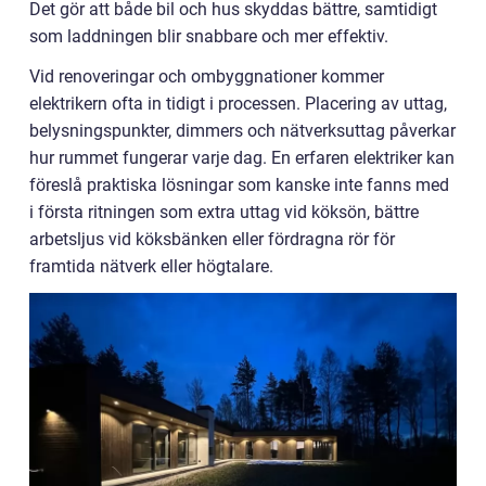
Det gör att både bil och hus skyddas bättre, samtidigt
som laddningen blir snabbare och mer effektiv.
Vid renoveringar och ombyggnationer kommer
elektrikern ofta in tidigt i processen. Placering av uttag,
belysningspunkter, dimmers och nätverksuttag påverkar
hur rummet fungerar varje dag. En erfaren elektriker kan
föreslå praktiska lösningar som kanske inte fanns med
i första ritningen som extra uttag vid köksön, bättre
arbetsljus vid köksbänken eller fördragna rör för
framtida nätverk eller högtalare.