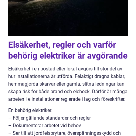
Elsäkerhet, regler och varför
behörig elektriker är avgörande
Elsäkerhet i en bostad eller lokal avgörs till stor del av
hur installationerna är utförda. Felaktigt dragna kablar,
hemmagjorda skarvar eller gamla, slitna ledningar kan
skapa risk för både brand och elchock. Därför är många
arbeten i elinstallationer reglerade i lag och föreskrifter.
En behörig elektriker:
– Följer gällande standarder och regler
– Dokumenterar arbetet vid behov
– Ser till att jordfelsbrytare, överspänningsskydd och