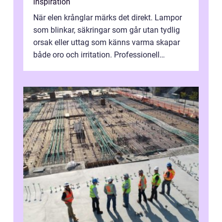
inspiration
När elen krånglar märks det direkt. Lampor
som blinkar, säkringar som går utan tydlig
orsak eller uttag som känns varma skapar
både oro och irritation. Professionell
elservice Skellefteå handlar om me...