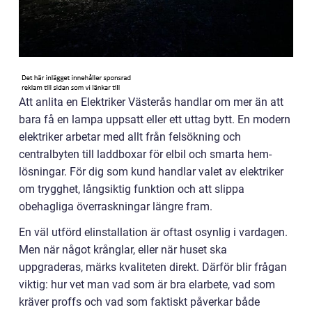
Att anlita en Elektriker Västerås handlar om mer än att
bara få en lampa uppsatt eller ett uttag bytt. En modern
elektriker arbetar med allt från felsökning och
centralbyten till laddboxar för elbil och smarta hem-
lösningar. För dig som kund handlar valet av elektriker
om trygghet, långsiktig funktion och att slippa
obehagliga överraskningar längre fram.
En väl utförd elinstallation är oftast osynlig i vardagen.
Men när något krånglar, eller när huset ska
uppgraderas, märks kvaliteten direkt. Därför blir frågan
viktig: hur vet man vad som är bra elarbete, vad som
kräver proffs och vad som faktiskt påverkar både