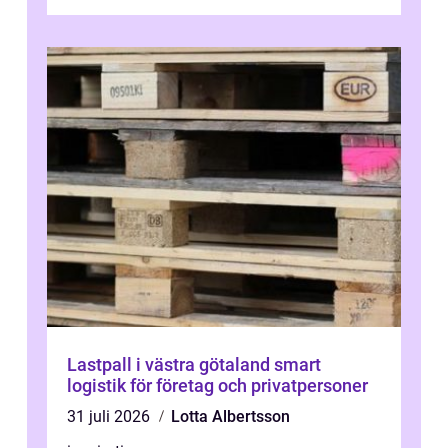
elservice Skellefteå handlar om me...
Lastpall i västra götaland smart
logistik för företag och privatpersoner
31 juli 2026
Lotta Albertsson