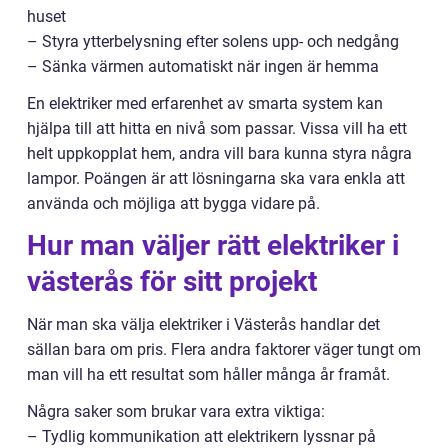
huset
– Styra ytterbelysning efter solens upp- och nedgång
– Sänka värmen automatiskt när ingen är hemma
En elektriker med erfarenhet av smarta system kan
hjälpa till att hitta en nivå som passar. Vissa vill ha ett
helt uppkopplat hem, andra vill bara kunna styra några
lampor. Poängen är att lösningarna ska vara enkla att
använda och möjliga att bygga vidare på.
Hur man väljer rätt elektriker i
västerås för sitt projekt
När man ska välja elektriker i Västerås handlar det
sällan bara om pris. Flera andra faktorer väger tungt om
man vill ha ett resultat som håller många år framåt.
Några saker som brukar vara extra viktiga:
– Tydlig kommunikation att elektrikern lyssnar på