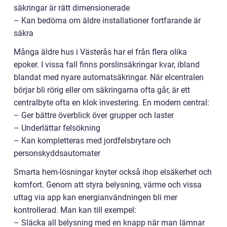
säkringar är rätt dimensionerade
– Kan bedöma om äldre installationer fortfarande är
säkra
Många äldre hus i Västerås har el från flera olika
epoker. I vissa fall finns porslinsäkringar kvar, ibland
blandat med nyare automatsäkringar. När elcentralen
börjar bli rörig eller om säkringarna ofta går, är ett
centralbyte ofta en klok investering. En modern central:
– Ger bättre överblick över grupper och laster
– Underlättar felsökning
– Kan kompletteras med jordfelsbrytare och
personskyddsautomater
Smarta hem-lösningar knyter också ihop elsäkerhet och
komfort. Genom att styra belysning, värme och vissa
uttag via app kan energianvändningen bli mer
kontrollerad. Man kan till exempel:
– Släcka all belysning med en knapp när man lämnar