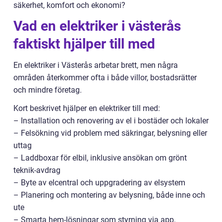
säkerhet, komfort och ekonomi?
Vad en elektriker i västerås
faktiskt hjälper till med
En elektriker i Västerås arbetar brett, men några
områden återkommer ofta i både villor, bostadsrätter
och mindre företag.
Kort beskrivet hjälper en elektriker till med:
– Installation och renovering av el i bostäder och lokaler
– Felsökning vid problem med säkringar, belysning eller
uttag
– Laddboxar för elbil, inklusive ansökan om grönt
teknik-avdrag
– Byte av elcentral och uppgradering av elsystem
– Planering och montering av belysning, både inne och
ute
– Smarta hem-lösningar som styrning via app,