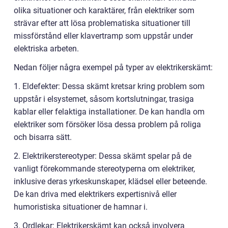
olika situationer och karaktärer, från elektriker som
strävar efter att lösa problematiska situationer till
missförstånd eller klavertramp som uppstår under
elektriska arbeten.
Nedan följer några exempel på typer av elektrikerskämt:
1. Eldefekter: Dessa skämt kretsar kring problem som
uppstår i elsystemet, såsom kortslutningar, trasiga
kablar eller felaktiga installationer. De kan handla om
elektriker som försöker lösa dessa problem på roliga
och bisarra sätt.
2. Elektrikerstereotyper: Dessa skämt spelar på de
vanligt förekommande stereotyperna om elektriker,
inklusive deras yrkeskunskaper, klädsel eller beteende.
De kan driva med elektrikers expertisnivå eller
humoristiska situationer de hamnar i.
3. Ordlekar: Elektrikerskämt kan också involvera