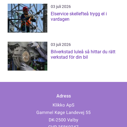
03 juli 2026
Elservice skellefteå trygg el i
vardagen
03 juli 2026
Bilverkstad luleå så hittar du rätt
verkstad för din bil
Adress