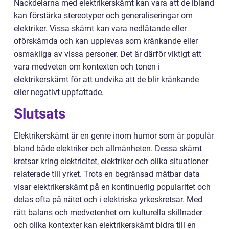
Nackdelarna med elektrikerskämt kan vara att de ibland
kan förstärka stereotyper och generaliseringar om
elektriker. Vissa skämt kan vara nedlåtande eller
oförskämda och kan upplevas som kränkande eller
osmakliga av vissa personer. Det är därför viktigt att
vara medveten om kontexten och tonen i
elektrikerskämt för att undvika att de blir kränkande
eller negativt uppfattade.
Slutsats
Elektrikerskämt är en genre inom humor som är populär
bland både elektriker och allmänheten. Dessa skämt
kretsar kring elektricitet, elektriker och olika situationer
relaterade till yrket. Trots en begränsad mätbar data
visar elektrikerskämt på en kontinuerlig popularitet och
delas ofta på nätet och i elektriska yrkeskretsar. Med
rätt balans och medvetenhet om kulturella skillnader
och olika kontexter kan elektrikerskämt bidra till en