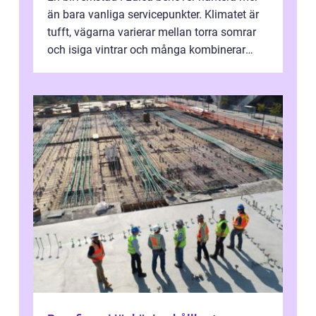
än bara vanliga servicepunkter. Klimatet är
tufft, vägarna varierar mellan torra somrar
och isiga vintrar och många kombinerar
vardagskörning med långa resor...