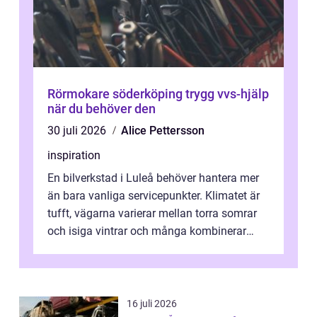
Rörmokare söderköping trygg vvs-hjälp
när du behöver den
30 juli 2026
Alice Pettersson
inspiration
En bilverkstad i Luleå behöver hantera mer
än bara vanliga servicepunkter. Klimatet är
tufft, vägarna varierar mellan torra somrar
och isiga vintrar och många kombinerar
vardagskörning med långa resor...
16 juli 2026