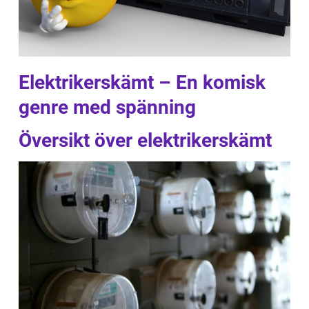
Elektrikerskämt – En komisk
genre med spänning
Översikt över elektrikerskämt