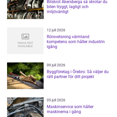
Bilskrot Åkersberga så skrotar du
bilen tryggt, lagligt och
miljövänligt
12 juli 2026
Rörsvetsning värmland
kompetens som håller industrin
igång
09 juli 2026
Byggföretag i Örebro: Så väljer du
rätt partner för ditt projekt
05 juli 2026
Maskinservice som håller
maskinerna i gång