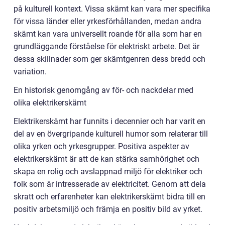
på kulturell kontext. Vissa skämt kan vara mer specifika
för vissa länder eller yrkesförhållanden, medan andra
skämt kan vara universellt roande för alla som har en
grundläggande förståelse för elektriskt arbete. Det är
dessa skillnader som ger skämtgenren dess bredd och
variation.
En historisk genomgång av för- och nackdelar med
olika elektrikerskämt
Elektrikerskämt har funnits i decennier och har varit en
del av en övergripande kulturell humor som relaterar till
olika yrken och yrkesgrupper. Positiva aspekter av
elektrikerskämt är att de kan stärka samhörighet och
skapa en rolig och avslappnad miljö för elektriker och
folk som är intresserade av elektricitet. Genom att dela
skratt och erfarenheter kan elektrikerskämt bidra till en
positiv arbetsmiljö och främja en positiv bild av yrket.