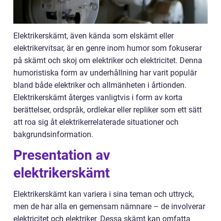
Elektrikerskämt, även kända som elskämt eller
elektrikervitsar, är en genre inom humor som fokuserar
på skämt och skoj om elektriker och elektricitet. Denna
humoristiska form av underhållning har varit populär
bland både elektriker och allmänheten i årtionden.
Elektrikerskämt återges vanligtvis i form av korta
berättelser, ordspråk, ordlekar eller repliker som ett sätt
att roa sig åt elektrikerrelaterade situationer och
bakgrundsinformation.
Presentation av
elektrikerskämt
Elektrikerskämt kan variera i sina teman och uttryck,
men de har alla en gemensam nämnare – de involverar
elektricitet och elektriker. Dessa skämt kan omfatta