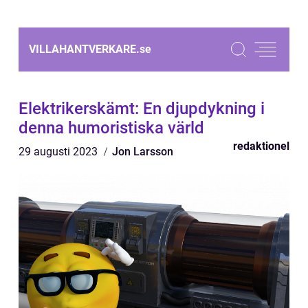
VILLAHANTVERKARE.
se
Elektrikerskämt: En djupdykning i
denna humoristiska värld
redaktionel
29 augusti 2023
Jon Larsson