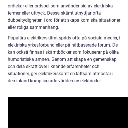
ordlekar eller ordspel som använder sig av elektriska
termer eller uttryck. Dessa skämt utnyttjar ofta
dubbeltydigheten i ord för att skapa komiska situationer
eller roliga sammanhang.
Populära elektrikerskämt sprids ofta på sociala medier, i
elektriska yrkesförbund eller på nätbaserade forum. De
kan också finnas i skämtböcker som fokuserar på olika
humoristiska ämnen. Genom att skapa en gemenskap
och dela skratt över liknande erfarenheter och
situationer, ger elektrikerskämt en lättsam atmosfär i
den ibland komplicerade världen av elektricitet.