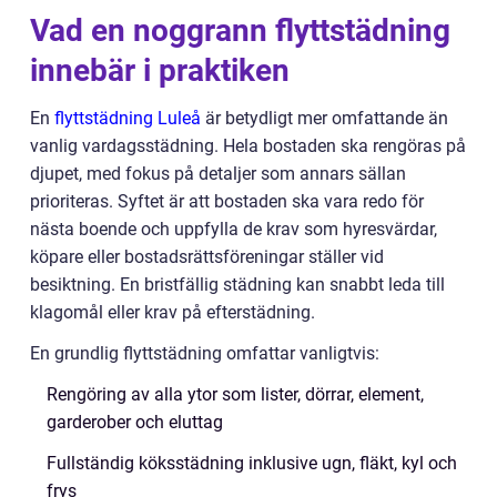
Vad en noggrann flyttstädning
innebär i praktiken
En
flyttstädning Luleå
är betydligt mer omfattande än
vanlig vardagsstädning. Hela bostaden ska rengöras på
djupet, med fokus på detaljer som annars sällan
prioriteras. Syftet är att bostaden ska vara redo för
nästa boende och uppfylla de krav som hyresvärdar,
köpare eller bostadsrättsföreningar ställer vid
besiktning. En bristfällig städning kan snabbt leda till
klagomål eller krav på efterstädning.
En grundlig flyttstädning omfattar vanligtvis:
Rengöring av alla ytor som lister, dörrar, element,
garderober och eluttag
Fullständig köksstädning inklusive ugn, fläkt, kyl och
frys