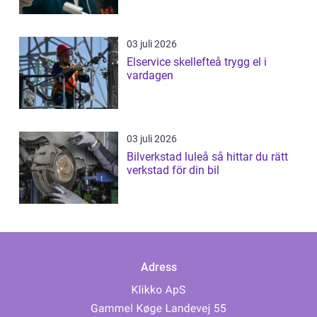
03 juli 2026
Elservice skellefteå trygg el i
vardagen
03 juli 2026
Bilverkstad luleå så hittar du rätt
verkstad för din bil
Adress