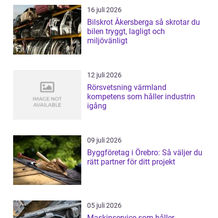
16 juli 2026
Bilskrot Åkersberga så skrotar du
bilen tryggt, lagligt och
miljövänligt
12 juli 2026
Rörsvetsning värmland
kompetens som håller industrin
igång
09 juli 2026
Byggföretag i Örebro: Så väljer du
rätt partner för ditt projekt
05 juli 2026
Maskinservice som håller