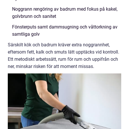
Noggrann rengöring av badrum med fokus på kakel,
golvbrunn och sanitet
Fönsterputs samt dammsugning och våttorkning av
samtliga golv
Särskilt kök och badrum kräver extra noggrannhet,
eftersom fett, kalk och smuts lätt upptäcks vid kontroll.
Ett metodiskt arbetssätt, rum för rum och uppifrån och
ner, minskar risken för att moment missas.