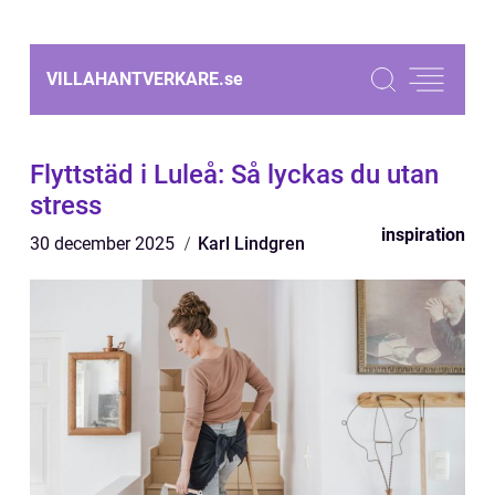
VILLAHANTVERKARE.
se
Flyttstäd i Luleå: Så lyckas du utan
stress
inspiration
30 december 2025
Karl Lindgren