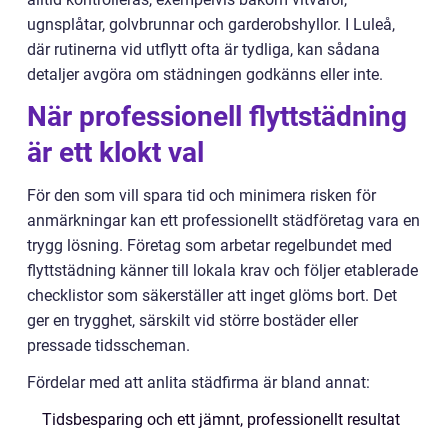
ugnsplåtar, golvbrunnar och garderobshyllor. I Luleå,
där rutinerna vid utflytt ofta är tydliga, kan sådana
detaljer avgöra om städningen godkänns eller inte.
När professionell flyttstädning
är ett klokt val
För den som vill spara tid och minimera risken för
anmärkningar kan ett professionellt städföretag vara en
trygg lösning. Företag som arbetar regelbundet med
flyttstädning känner till lokala krav och följer etablerade
checklistor som säkerställer att inget glöms bort. Det
ger en trygghet, särskilt vid större bostäder eller
pressade tidsscheman.
Fördelar med att anlita städfirma är bland annat:
Tidsbesparing och ett jämnt, professionellt resultat