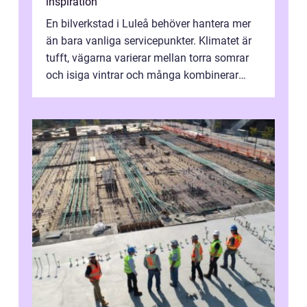
inspiration
En bilverkstad i Luleå behöver hantera mer
än bara vanliga servicepunkter. Klimatet är
tufft, vägarna varierar mellan torra somrar
och isiga vintrar och många kombinerar
vardagskörning med långa resor...