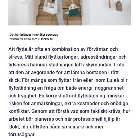
Att flytta är ofta en kombination av förväntan och
stress. Mitt bland flyttkartonger, adressändringar och
tidspress hamnar städningen lätt i skymundan, trots
att den är avgörande för att lämna bostaden i rätt
skick. För många som flyttar från eller inom Luleå blir
flyttstädning en fråga om både energi, noggrannhet
och trygghet. En korrekt utförd flyttstädning minskar
risken för anmärkningar, extra kostnader och onödiga
konflikter. Genom att förstå vad som faktiskt krävs, hur
arbetet bör planeras och när professionell hjälp är
klokt, blir utflytten både smidigare och mer
förutsägbar.