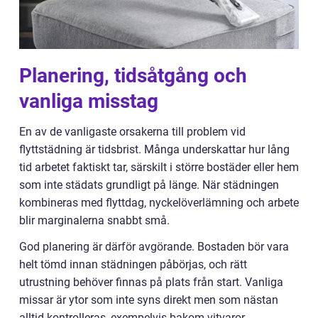
Planering, tidsåtgång och
vanliga misstag
En av de vanligaste orsakerna till problem vid
flyttstädning är tidsbrist. Många underskattar hur lång
tid arbetet faktiskt tar, särskilt i större bostäder eller hem
som inte städats grundligt på länge. När städningen
kombineras med flyttdag, nyckelöverlämning och arbete
blir marginalerna snabbt små.
God planering är därför avgörande. Bostaden bör vara
helt tömd innan städningen påbörjas, och rätt
utrustning behöver finnas på plats från start. Vanliga
missar är ytor som inte syns direkt men som nästan
alltid kontrolleras, exempelvis bakom vitvaror,