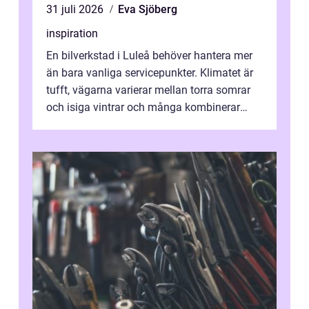
31 juli 2026
Eva Sjöberg
inspiration
En bilverkstad i Luleå behöver hantera mer
än bara vanliga servicepunkter. Klimatet är
tufft, vägarna varierar mellan torra somrar
och isiga vintrar och många kombinerar
vardagskörning med långa resor...