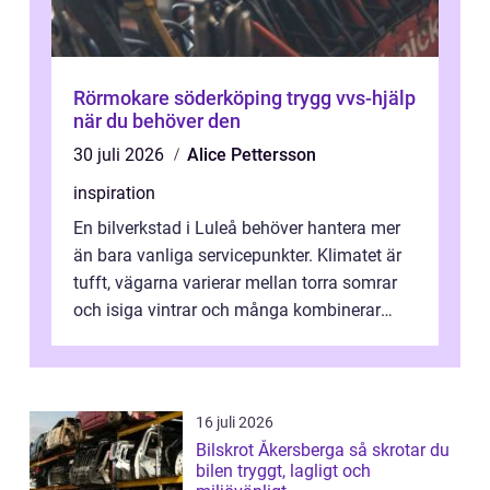
Rörmokare söderköping trygg vvs-hjälp
när du behöver den
30 juli 2026
Alice Pettersson
inspiration
En bilverkstad i Luleå behöver hantera mer
än bara vanliga servicepunkter. Klimatet är
tufft, vägarna varierar mellan torra somrar
och isiga vintrar och många kombinerar
vardagskörning med långa resor...
16 juli 2026
Bilskrot Åkersberga så skrotar du
bilen tryggt, lagligt och