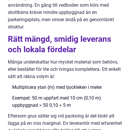
användning. En gång till vedboden som körs med
skottkärra kräver mindre uppbyggnad än en
parkeringsplats, men vinner ändå på en genomtänkt
struktur.
Rätt mängd, smidig leverans
och lokala fördelar
Många underskattar hur mycket material som behövs,
eller beställer för lite och tvingas komplettera. Ett enkelt
sätt att räkna volym är:
Multiplicera ytan (m) med tjockleken i meter
Exempel: 50 m uppfart med 10 cm (0,10 m)
uppbyggnad = 50 0,10 = 5 m
Eftersom grus sätter sig vid packning är det klokt att
lägga på en viss marginal. En leverantör med erfarenhet