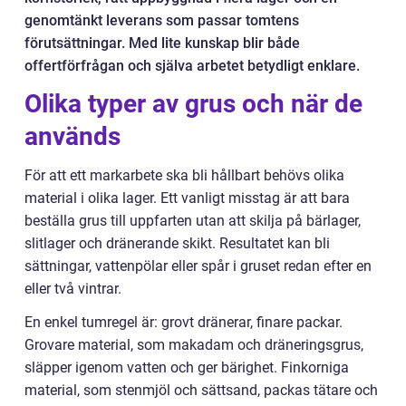
genomtänkt leverans som passar tomtens
förutsättningar. Med lite kunskap blir både
offertförfrågan och själva arbetet betydligt enklare.
Olika typer av grus och när de
används
För att ett markarbete ska bli hållbart behövs olika
material i olika lager. Ett vanligt misstag är att bara
beställa grus till uppfarten utan att skilja på bärlager,
slitlager och dränerande skikt. Resultatet kan bli
sättningar, vattenpölar eller spår i gruset redan efter en
eller två vintrar.
En enkel tumregel är: grovt dränerar, finare packar.
Grovare material, som makadam och dräneringsgrus,
släpper igenom vatten och ger bärighet. Finkorniga
material, som stenmjöl och sättsand, packas tätare och