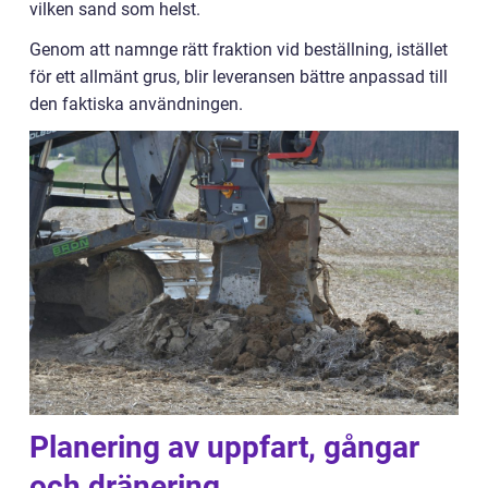
vilken sand som helst.
Genom att namnge rätt fraktion vid beställning, istället
för ett allmänt grus, blir leveransen bättre anpassad till
den faktiska användningen.
Planering av uppfart, gångar
och dränering