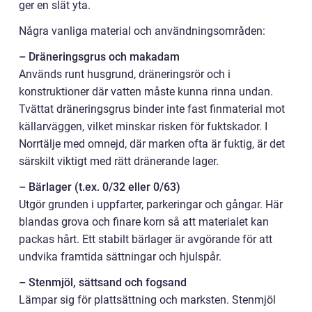
ger en slät yta.
Några vanliga material och användningsområden:
– Dräneringsgrus och makadam
Används runt husgrund, dräneringsrör och i
konstruktioner där vatten måste kunna rinna undan.
Tvättat dräneringsgrus binder inte fast finmaterial mot
källarväggen, vilket minskar risken för fuktskador. I
Norrtälje med omnejd, där marken ofta är fuktig, är det
särskilt viktigt med rätt dränerande lager.
– Bärlager (t.ex. 0/32 eller 0/63)
Utgör grunden i uppfarter, parkeringar och gångar. Här
blandas grova och finare korn så att materialet kan
packas hårt. Ett stabilt bärlager är avgörande för att
undvika framtida sättningar och hjulspår.
– Stenmjöl, sättsand och fogsand
Lämpar sig för plattsättning och marksten. Stenmjöl