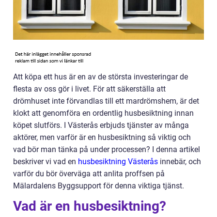
Att köpa ett hus är en av de största investeringar de
flesta av oss gör i livet. För att säkerställa att
drömhuset inte förvandlas till ett mardrömshem, är det
klokt att genomföra en ordentlig husbesiktning innan
köpet slutförs. I Västerås erbjuds tjänster av många
aktörer, men varför är en husbesiktning så viktig och
vad bör man tänka på under processen? I denna artikel
beskriver vi vad en
husbesiktning Västerås
innebär, och
varför du bör överväga att anlita proffsen på
Mälardalens Byggsupport för denna viktiga tjänst.
Vad är en husbesiktning?