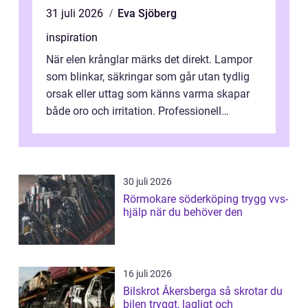
31 juli 2026
Eva Sjöberg
inspiration
När elen krånglar märks det direkt. Lampor
som blinkar, säkringar som går utan tydlig
orsak eller uttag som känns varma skapar
både oro och irritation. Professionell
elservice Skellefteå handlar om me...
30 juli 2026
Rörmokare söderköping trygg vvs-
hjälp när du behöver den
16 juli 2026
Bilskrot Åkersberga så skrotar du
bilen tryggt, lagligt och