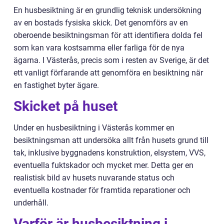
En husbesiktning är en grundlig teknisk undersökning
av en bostads fysiska skick. Det genomförs av en
oberoende besiktningsman för att identifiera dolda fel
som kan vara kostsamma eller farliga för de nya
ägarna. I Västerås, precis som i resten av Sverige, är det
ett vanligt förfarande att genomföra en besiktning när
en fastighet byter ägare.
Skicket på huset
Under en husbesiktning i Västerås kommer en
besiktningsman att undersöka allt från husets grund till
tak, inklusive byggnadens konstruktion, elsystem, VVS,
eventuella fuktskador och mycket mer. Detta ger en
realistisk bild av husets nuvarande status och
eventuella kostnader för framtida reparationer och
underhåll.
Varför är husbesiktning i