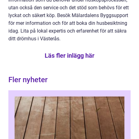
utan också den service och det stöd som behövs för ett
lyckat och säkert köp. Besök Mälardalens Byggsupport
för mer information och för att boka din husbesiktning
idag. Lita på lokal expertis och erfarenhet för att säkra
ditt drömhus i Västerås.
Läs fler inlägg här
Fler nyheter