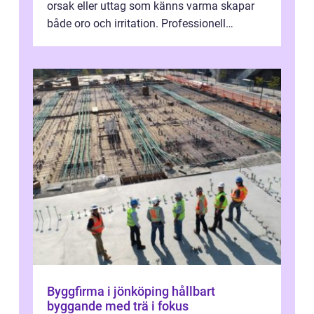
orsak eller uttag som känns varma skapar
både oro och irritation. Professionell
elservice Skellefteå handlar om me...
Byggfirma i jönköping hållbart
byggande med trä i fokus