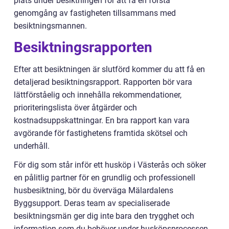
plats under besiktningen för att få en första
genomgång av fastigheten tillsammans med
besiktningsmannen.
Besiktningsrapporten
Efter att besiktningen är slutförd kommer du att få en
detaljerad besiktningsrapport. Rapporten bör vara
lättförståelig och innehålla rekommendationer,
prioriteringslista över åtgärder och
kostnadsuppskattningar. En bra rapport kan vara
avgörande för fastighetens framtida skötsel och
underhåll.
För dig som står inför ett husköp i Västerås och söker
en pålitlig partner för en grundlig och professionell
husbesiktning, bör du överväga Mälardalens
Byggsupport. Deras team av specialiserade
besiktningsmän ger dig inte bara den trygghet och
information som du behöver under husköpsprocessen,