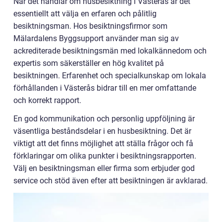
När det handlar om husbesiktning i Västerås är det
essentiellt att välja en erfaren och pålitlig
besiktningsman. Hos besiktningsfirmor som
Mälardalens Byggsupport använder man sig av
ackrediterade besiktningsmän med lokalkännedom och
expertis som säkerställer en hög kvalitet på
besiktningen. Erfarenhet och specialkunskap om lokala
förhållanden i Västerås bidrar till en mer omfattande
och korrekt rapport.
En god kommunikation och personlig uppföljning är
väsentliga beståndsdelar i en husbesiktning. Det är
viktigt att det finns möjlighet att ställa frågor och få
förklaringar om olika punkter i besiktningsrapporten.
Välj en besiktningsman eller firma som erbjuder god
service och stöd även efter att besiktningen är avklarad.