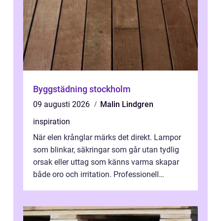
Byggstädning stockholm
09 augusti 2026
Malin Lindgren
inspiration
När elen krånglar märks det direkt. Lampor
som blinkar, säkringar som går utan tydlig
orsak eller uttag som känns varma skapar
både oro och irritation. Professionell
elservice Skellefteå handlar om me...