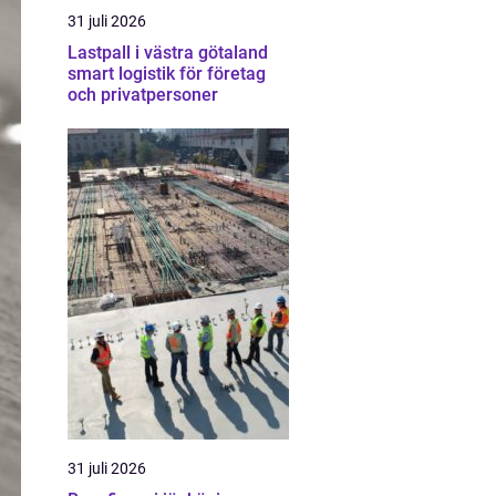
31 juli 2026
Lastpall i västra götaland
smart logistik för företag
och privatpersoner
31 juli 2026