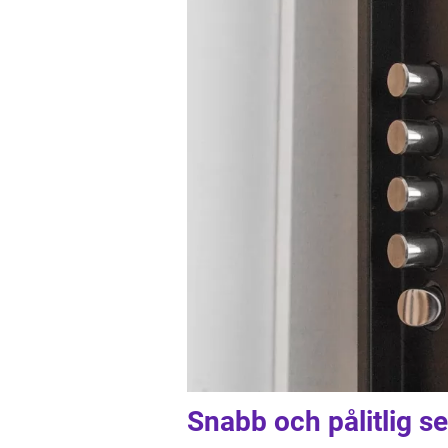
Snabb och pålitlig se