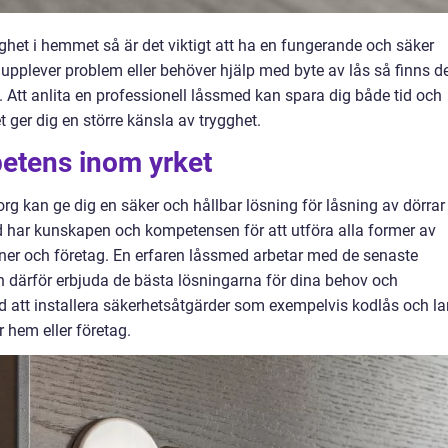
ghet i hemmet så är det viktigt att ha en fungerande och säker
upplever problem eller behöver hjälp med byte av lås så finns d
. Att anlita en professionell låssmed kan spara dig både tid och
 ger dig en större känsla av trygghet.
etens inom yrket
org kan ge dig en säker och hållbar lösning för låsning av dörrar
d har kunskapen och kompetensen för att utföra alla former av
oner och företag. En erfaren låssmed arbetar med de senaste
därför erbjuda de bästa lösningarna för dina behov och
d att installera säkerhetsåtgärder som exempelvis kodlås och l
 hem eller företag.