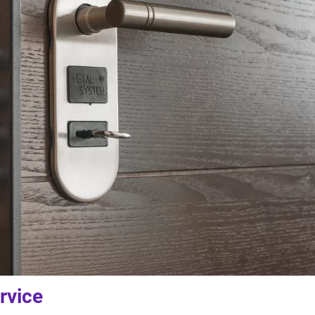
rvice