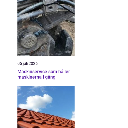
05 juli 2026
Maskinservice som håller
maskinerna i gång