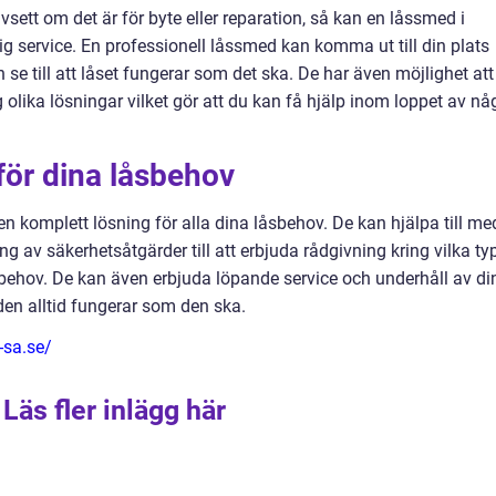
sett om det är för byte eller reparation, så kan en låssmed i
g service. En professionell låssmed kan komma ut till din plats
se till att låset fungerar som det ska. De har även möjlighet att
olika lösningar vilket gör att du kan få hjälp inom loppet av nå
för dina låsbehov
n komplett lösning för alla dina låsbehov. De kan hjälpa till me
ing av säkerhetsåtgärder till att erbjuda rådgivning kring vilka ty
behov. De kan även erbjuda löpande service och underhåll av di
 den alltid fungerar som den ska.
-sa.se/
Läs fler inlägg här