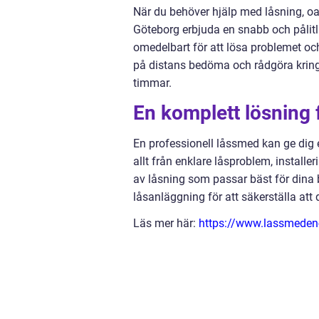
När du behöver hjälp med låsning, oav
Göteborg erbjuda en snabb och pålitli
omedelbart för att lösa problemet och 
på distans bedöma och rådgöra kring 
timmar.
En komplett lösning 
En professionell låssmed kan ge dig e
allt från enklare låsproblem, installer
av låsning som passar bäst för dina 
låsanläggning för att säkerställa att
Läs mer här:
https://www.lassmeden