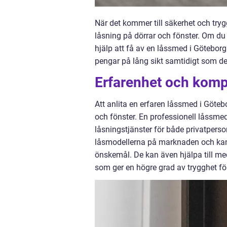
När det kommer till säkerhet och tryg
låsning på dörrar och fönster. Om du 
hjälp att få av en låssmed i Göteborg
pengar på lång sikt samtidigt som det
Erfarenhet och komp
Att anlita en erfaren låssmed i Göteb
och fönster. En professionell låssme
låsningstjänster för både privatpers
låsmodellerna på marknaden och kan 
önskemål. De kan även hjälpa till me
som ger en högre grad av trygghet för