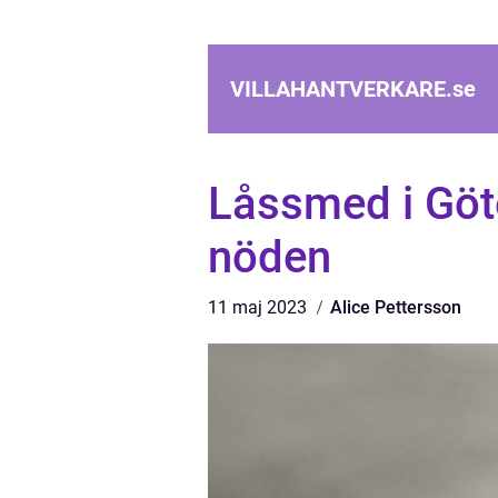
VILLAHANTVERKARE.
se
Låssmed i Göte
nöden
11 maj 2023
Alice Pettersson