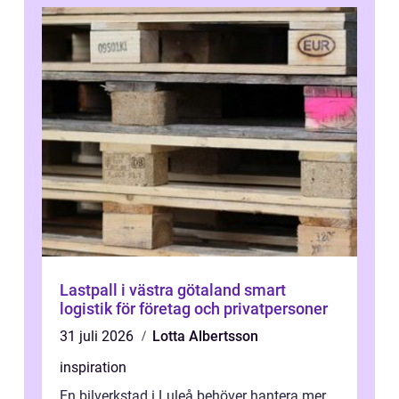
Lastpall i västra götaland smart
logistik för företag och privatpersoner
31 juli 2026
Lotta Albertsson
inspiration
En bilverkstad i Luleå behöver hantera mer