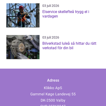
03 juli 2026
Elservice skellefteå trygg el i
vardagen
03 juli 2026
Bilverkstad luleå så hittar du rätt
verkstad för din bil
Adress