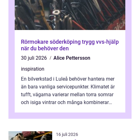
Rörmokare söderköping trygg vvs-hjälp
när du behöver den
30 juli 2026
Alice Pettersson
inspiration
En bilverkstad i Luleå behöver hantera mer
än bara vanliga servicepunkter. Klimatet är
tufft, vägarna varierar mellan torra somrar
och isiga vintrar och många kombinerar
vardagskörning med långa resor...
16 juli 2026