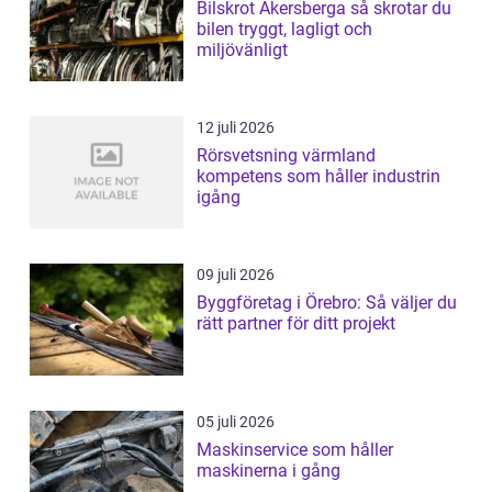
Bilskrot Åkersberga så skrotar du
bilen tryggt, lagligt och
miljövänligt
12 juli 2026
Rörsvetsning värmland
kompetens som håller industrin
igång
09 juli 2026
Byggföretag i Örebro: Så väljer du
rätt partner för ditt projekt
05 juli 2026
Maskinservice som håller
maskinerna i gång