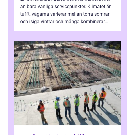
än bara vanliga servicepunkter. Klimatet är
tufft, vägarna varierar mellan torra somrar
och isiga vintrar och många kombinerar
vardagskörning med långa resor...