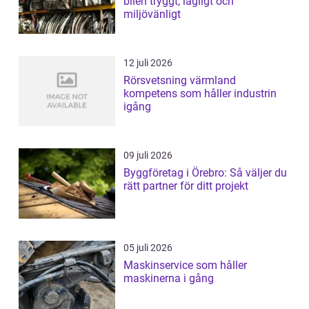
bilen tryggt, lagligt och
miljövänligt
12 juli 2026
Rörsvetsning värmland
kompetens som håller industrin
igång
09 juli 2026
Byggföretag i Örebro: Så väljer du
rätt partner för ditt projekt
05 juli 2026
Maskinservice som håller
maskinerna i gång