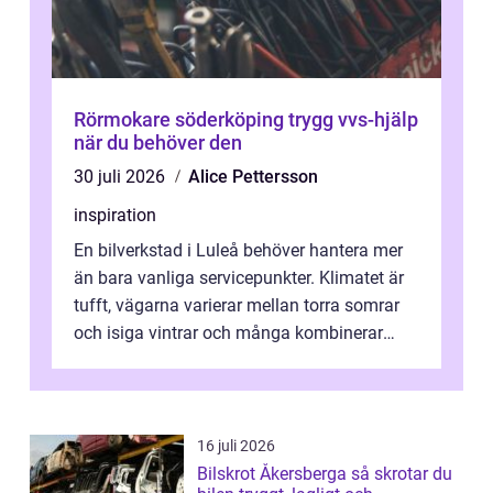
Rörmokare söderköping trygg vvs-hjälp
när du behöver den
30 juli 2026
Alice Pettersson
inspiration
En bilverkstad i Luleå behöver hantera mer
än bara vanliga servicepunkter. Klimatet är
tufft, vägarna varierar mellan torra somrar
och isiga vintrar och många kombinerar
vardagskörning med långa resor...
16 juli 2026
Bilskrot Åkersberga så skrotar du