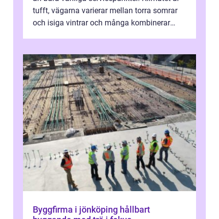
tufft, vägarna varierar mellan torra somrar
och isiga vintrar och många kombinerar
vardagskörning med långa resor...
Byggfirma i jönköping hållbart