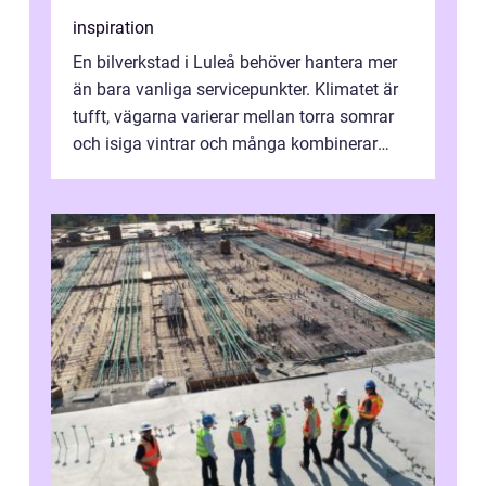
inspiration
En bilverkstad i Luleå behöver hantera mer
än bara vanliga servicepunkter. Klimatet är
tufft, vägarna varierar mellan torra somrar
och isiga vintrar och många kombinerar
vardagskörning med långa resor...