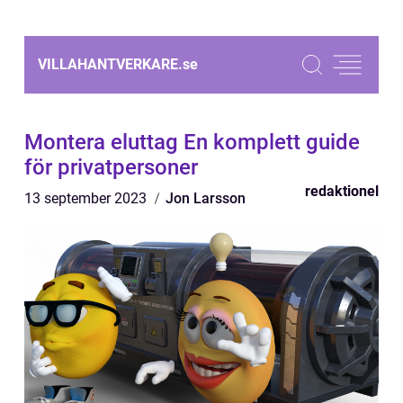
VILLAHANTVERKARE.
se
Montera eluttag En komplett guide
för privatpersoner
redaktionel
13 september 2023
Jon Larsson