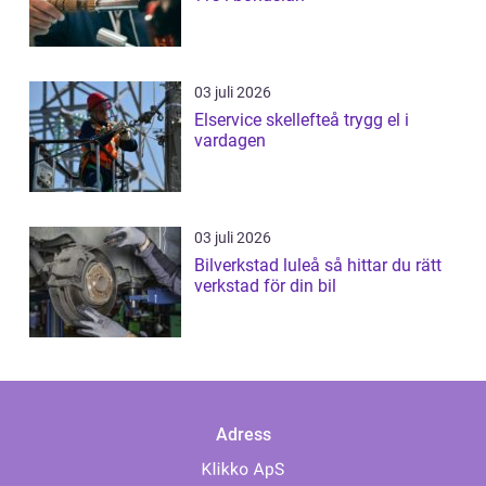
03 juli 2026
Elservice skellefteå trygg el i
vardagen
03 juli 2026
Bilverkstad luleå så hittar du rätt
verkstad för din bil
Adress