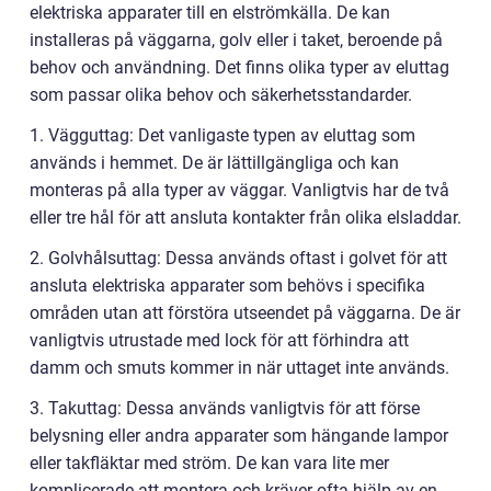
elektriska apparater till en elströmkälla. De kan
installeras på väggarna, golv eller i taket, beroende på
behov och användning. Det finns olika typer av eluttag
som passar olika behov och säkerhetsstandarder.
1. Vägguttag: Det vanligaste typen av eluttag som
används i hemmet. De är lättillgängliga och kan
monteras på alla typer av väggar. Vanligtvis har de två
eller tre hål för att ansluta kontakter från olika elsladdar.
2. Golvhålsuttag: Dessa används oftast i golvet för att
ansluta elektriska apparater som behövs i specifika
områden utan att förstöra utseendet på väggarna. De är
vanligtvis utrustade med lock för att förhindra att
damm och smuts kommer in när uttaget inte används.
3. Takuttag: Dessa används vanligtvis för att förse
belysning eller andra apparater som hängande lampor
eller takfläktar med ström. De kan vara lite mer
komplicerade att montera och kräver ofta hjälp av en