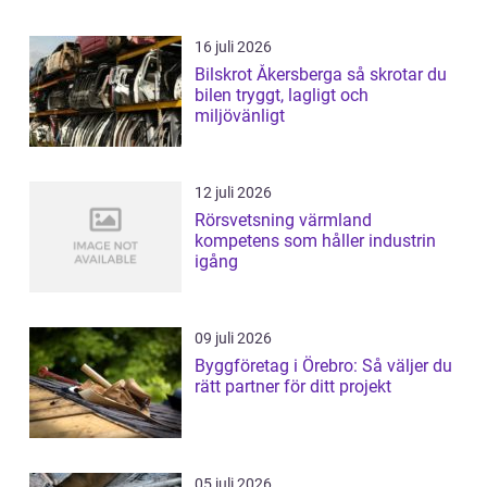
16 juli 2026
Bilskrot Åkersberga så skrotar du
bilen tryggt, lagligt och
miljövänligt
12 juli 2026
Rörsvetsning värmland
kompetens som håller industrin
igång
09 juli 2026
Byggföretag i Örebro: Så väljer du
rätt partner för ditt projekt
05 juli 2026