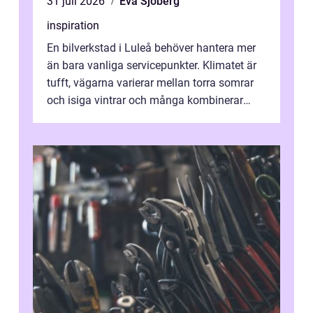
31 juli 2026
Eva Sjöberg
inspiration
En bilverkstad i Luleå behöver hantera mer
än bara vanliga servicepunkter. Klimatet är
tufft, vägarna varierar mellan torra somrar
och isiga vintrar och många kombinerar
vardagskörning med långa resor...