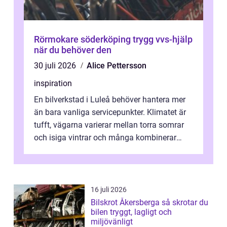
Rörmokare söderköping trygg vvs-hjälp
när du behöver den
30 juli 2026
Alice Pettersson
inspiration
En bilverkstad i Luleå behöver hantera mer
än bara vanliga servicepunkter. Klimatet är
tufft, vägarna varierar mellan torra somrar
och isiga vintrar och många kombinerar
vardagskörning med långa resor...
16 juli 2026
Bilskrot Åkersberga så skrotar du
bilen tryggt, lagligt och
miljövänligt