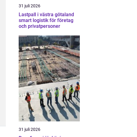
31 juli 2026
Lastpall i västra götaland
smart logistik för företag
och privatpersoner
31 juli 2026