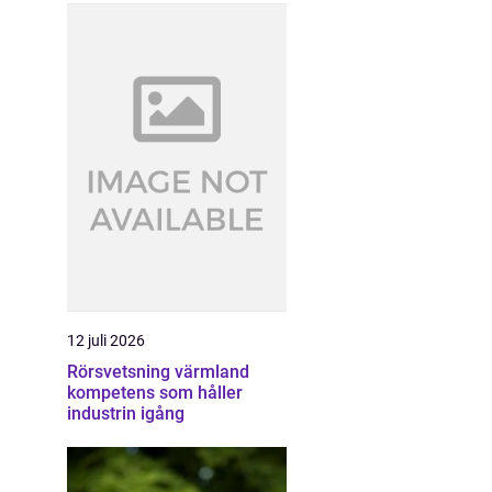
12 juli 2026
Rörsvetsning värmland
kompetens som håller
industrin igång