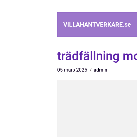
VILLAHANTVERKARE.
se
trädfällning m
05 mars 2025
admin