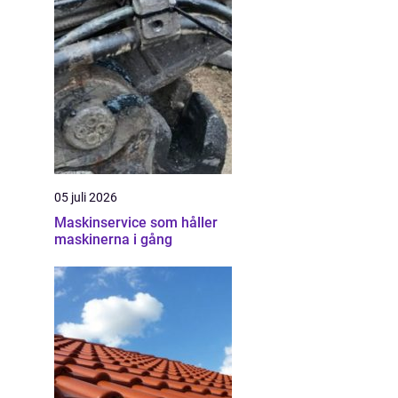
05 juli 2026
Maskinservice som håller
maskinerna i gång