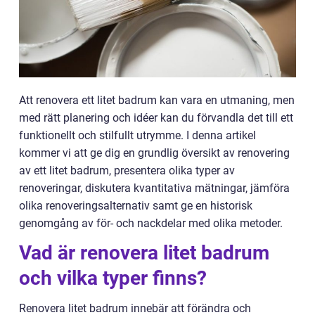
Att renovera ett litet badrum kan vara en utmaning, men
med rätt planering och idéer kan du förvandla det till ett
funktionellt och stilfullt utrymme. I denna artikel
kommer vi att ge dig en grundlig översikt av renovering
av ett litet badrum, presentera olika typer av
renoveringar, diskutera kvantitativa mätningar, jämföra
olika renoveringsalternativ samt ge en historisk
genomgång av för- och nackdelar med olika metoder.
Vad är renovera litet badrum
och vilka typer finns?
Renovera litet badrum innebär att förändra och