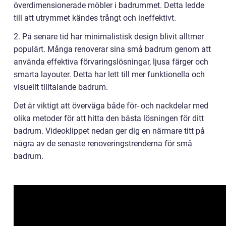
överdimensionerade möbler i badrummet. Detta ledde
till att utrymmet kändes trångt och ineffektivt.
2. På senare tid har minimalistisk design blivit alltmer
populärt. Många renoverar sina små badrum genom att
använda effektiva förvaringslösningar, ljusa färger och
smarta layouter. Detta har lett till mer funktionella och
visuellt tilltalande badrum.
Det är viktigt att överväga både för- och nackdelar med
olika metoder för att hitta den bästa lösningen för ditt
badrum. Videoklippet nedan ger dig en närmare titt på
några av de senaste renoveringstrenderna för små
badrum.