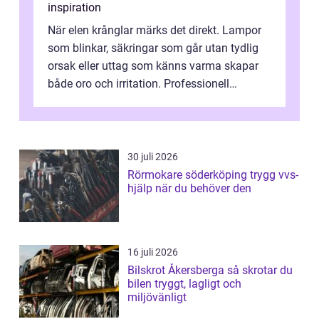
inspiration
När elen krånglar märks det direkt. Lampor
som blinkar, säkringar som går utan tydlig
orsak eller uttag som känns varma skapar
både oro och irritation. Professionell
elservice Skellefteå handlar om me...
30 juli 2026
Rörmokare söderköping trygg vvs-
hjälp när du behöver den
16 juli 2026
Bilskrot Åkersberga så skrotar du
bilen tryggt, lagligt och
miljövänligt