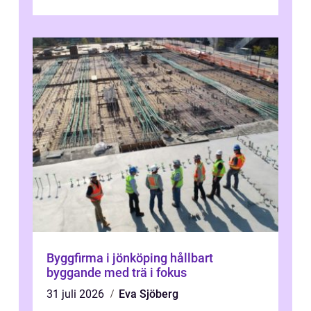
elservice Skellefteå handlar om me...
Byggfirma i jönköping hållbart
byggande med trä i fokus
31 juli 2026
Eva Sjöberg