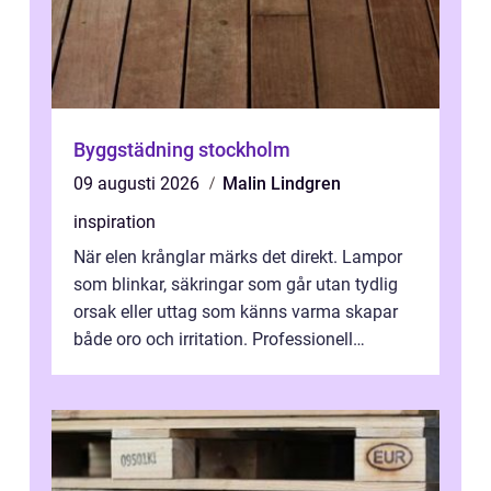
Byggstädning stockholm
09 augusti 2026
Malin Lindgren
inspiration
När elen krånglar märks det direkt. Lampor
som blinkar, säkringar som går utan tydlig
orsak eller uttag som känns varma skapar
både oro och irritation. Professionell
elservice Skellefteå handlar om me...