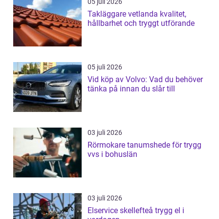
05 juli 2026
Takläggare vetlanda kvalitet,
hållbarhet och tryggt utförande
05 juli 2026
Vid köp av Volvo: Vad du behöver
tänka på innan du slår till
03 juli 2026
Rörmokare tanumshede för trygg
vvs i bohuslän
03 juli 2026
Elservice skellefteå trygg el i