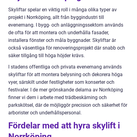
Skyliftar spelar en viktig roll i många olika typer av
projekt i Norrköping, allt från byggindustri till
evenemang. I bygg- och anläggningssektorn används
de ofta för att montera och underhålla fasader,
installera fönster och måla byggnader. Skyliftar är
också väsentliga för renoveringsprojekt där snabb och
säker tillgång till höga höjder krävs.
I stadens offentliga och privata evenemang används
skyliftar för att montera belysning och dekorera höga
vyer, särskilt under festligheter som konserter och
festivaler. I de mer grönskande delarna av Norrköping
finner vi dem i arbete med trädbeskärning och
parkskötsel, där de möjliggör precision och säkerhet för
arborister och underhållspersonal.
Fördelar med att hyra skylift i
Norrköping