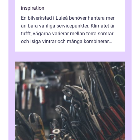
inspiration
En bilverkstad i Luleå behöver hantera mer
än bara vanliga servicepunkter. Klimatet är
tufft, vägarna varierar mellan torra somrar
och isiga vintrar och många kombinerar
vardagskörning med långa resor...