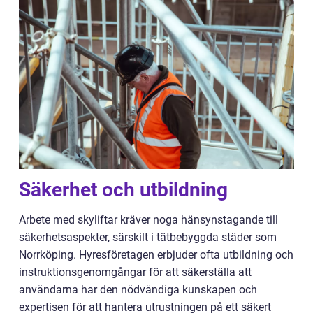
Säkerhet och utbildning
Arbete med skyliftar kräver noga hänsynstagande till
säkerhetsaspekter, särskilt i tätbebyggda städer som
Norrköping. Hyresföretagen erbjuder ofta utbildning och
instruktionsgenomgångar för att säkerställa att
användarna har den nödvändiga kunskapen och
expertisen för att hantera utrustningen på ett säkert