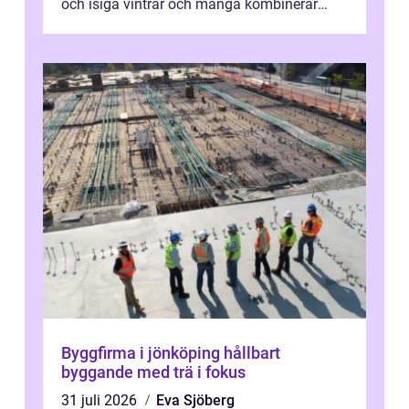
och isiga vintrar och många kombinerar
vardagskörning med långa resor...
Byggfirma i jönköping hållbart
byggande med trä i fokus
31 juli 2026
Eva Sjöberg