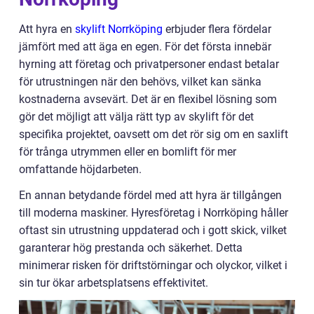
Att hyra en
skylift Norrköping
erbjuder flera fördelar
jämfört med att äga en egen. För det första innebär
hyrning att företag och privatpersoner endast betalar
för utrustningen när den behövs, vilket kan sänka
kostnaderna avsevärt. Det är en flexibel lösning som
gör det möjligt att välja rätt typ av skylift för det
specifika projektet, oavsett om det rör sig om en saxlift
för trånga utrymmen eller en bomlift för mer
omfattande höjdarbeten.
En annan betydande fördel med att hyra är tillgången
till moderna maskiner. Hyresföretag i Norrköping håller
oftast sin utrustning uppdaterad och i gott skick, vilket
garanterar hög prestanda och säkerhet. Detta
minimerar risken för driftstörningar och olyckor, vilket i
sin tur ökar arbetsplatsens effektivitet.