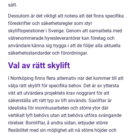
sätt.
Dessutom är det viktigt att notera att det finns specifika
föreskrifter och säkerhetsregler som styr
skyliftoperationer i Sverige. Genom att samarbeta med
välrenommerade hyresleverantörer kan företag och
användare känna sig trygga i att de följer alla aktuella
säkerhetsstandarder och förordningar.
Val av rätt skylift
I Norrköping finns flera alternativ när det kommer till att
välja rätt skylift för specifika behov. Det är av yttersta
vikt att utvärdera projektets krav noggrant för att
säkerställa att rätt typ av lift används. Saxliftar är
idealiska för inomhusarbeten och större ytor där
vertikalt lyft behövs utan att behöva utföra svängande
rörelser. Bomliftar, å andra sidan, erbjuder större
flexibilitet med sin möjlighet att nå större höjder och