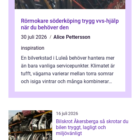
Rörmokare söderköping trygg vvs-hjälp
när du behöver den
30 juli 2026
Alice Pettersson
inspiration
En bilverkstad i Luleå behöver hantera mer
än bara vanliga servicepunkter. Klimatet är
tufft, vägarna varierar mellan torra somrar
och isiga vintrar och många kombinerar
vardagskörning med långa resor...
16 juli 2026
Bilskrot Åkersberga så skrotar du
bilen tryggt, lagligt och
miljövänligt