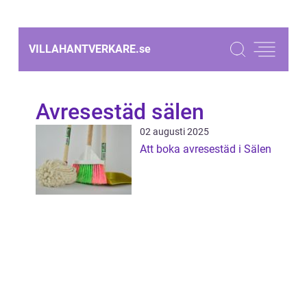
VILLAHANTVERKARE.
se
Avresestäd sälen
02 augusti 2025
Att boka avresestäd i Sälen