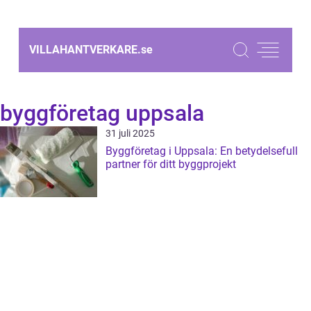
VILLAHANTVERKARE.
se
byggföretag uppsala
31 juli 2025
Byggföretag i Uppsala: En betydelsefull
partner för ditt byggprojekt