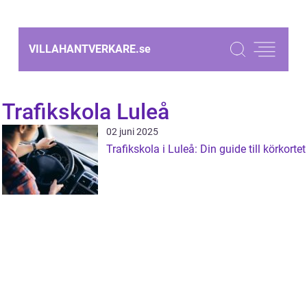
VILLAHANTVERKARE.
se
Trafikskola Luleå
02 juni 2025
Trafikskola i Luleå: Din guide till körkortet