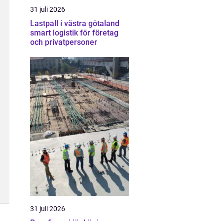
31 juli 2026
Lastpall i västra götaland
smart logistik för företag
och privatpersoner
31 juli 2026