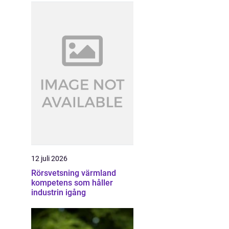
12 juli 2026
Rörsvetsning värmland
kompetens som håller
industrin igång