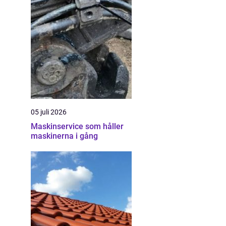
05 juli 2026
Maskinservice som håller
maskinerna i gång