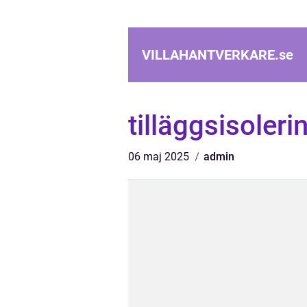
VILLAHANTVERKARE.
se
tilläggsisoler
06 maj 2025
admin