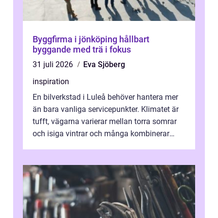
Byggfirma i jönköping hållbart
byggande med trä i fokus
31 juli 2026
Eva Sjöberg
inspiration
En bilverkstad i Luleå behöver hantera mer
än bara vanliga servicepunkter. Klimatet är
tufft, vägarna varierar mellan torra somrar
och isiga vintrar och många kombinerar
vardagskörning med långa resor...