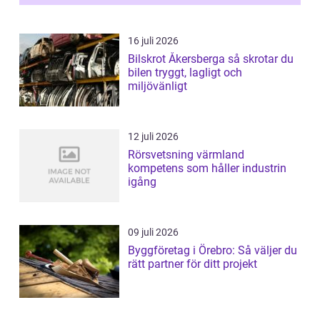
16 juli 2026
Bilskrot Åkersberga så skrotar du
bilen tryggt, lagligt och
miljövänligt
12 juli 2026
Rörsvetsning värmland
kompetens som håller industrin
igång
09 juli 2026
Byggföretag i Örebro: Så väljer du
rätt partner för ditt projekt