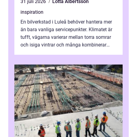
31 juli 2026
Lotta Albertsson
inspiration
En bilverkstad i Luleå behöver hantera mer
än bara vanliga servicepunkter. Klimatet är
tufft, vägarna varierar mellan torra somrar
och isiga vintrar och många kombinerar
vardagskörning med långa resor...