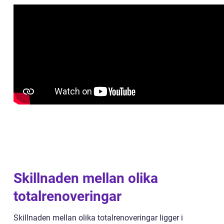
Skillnaden mellan olika
totalrenoveringar
Skillnaden mellan olika totalrenoveringar ligger i