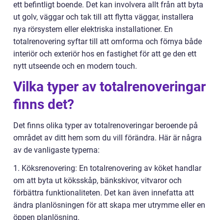
ett befintligt boende. Det kan involvera allt från att byta
ut golv, väggar och tak till att flytta väggar, installera
nya rörsystem eller elektriska installationer. En
totalrenovering syftar till att omforma och förnya både
interiör och exteriör hos en fastighet för att ge den ett
nytt utseende och en modern touch.
Vilka typer av totalrenoveringar
finns det?
Det finns olika typer av totalrenoveringar beroende på
området av ditt hem som du vill förändra. Här är några
av de vanligaste typerna:
1. Köksrenovering: En totalrenovering av köket handlar
om att byta ut köksskåp, bänkskivor, vitvaror och
förbättra funktionaliteten. Det kan även innefatta att
ändra planlösningen för att skapa mer utrymme eller en
öppen planlösning.