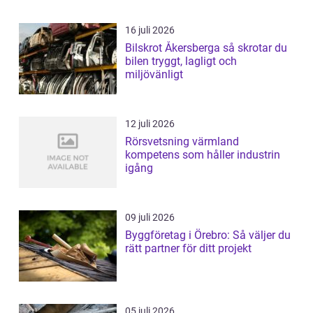
16 juli 2026
Bilskrot Åkersberga så skrotar du
bilen tryggt, lagligt och
miljövänligt
12 juli 2026
Rörsvetsning värmland
kompetens som håller industrin
igång
09 juli 2026
Byggföretag i Örebro: Så väljer du
rätt partner för ditt projekt
05 juli 2026