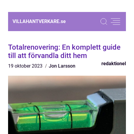
VILLAHANTVERKARE.
se
Totalrenovering: En komplett guide
till att förvandla ditt hem
redaktionel
19 oktober 2023
Jon Larsson