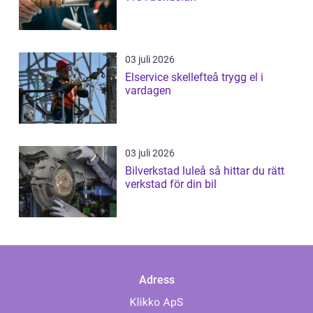
03 juli 2026
Elservice skellefteå trygg el i
vardagen
03 juli 2026
Bilverkstad luleå så hittar du rätt
verkstad för din bil
Adress