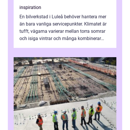
inspiration
En bilverkstad i Luleå behöver hantera mer
än bara vanliga servicepunkter. Klimatet är
tufft, vägarna varierar mellan torra somrar
och isiga vintrar och många kombinerar
vardagskörning med långa resor...