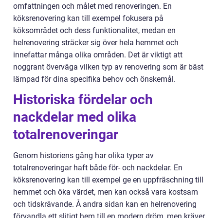
omfattningen och målet med renoveringen. En
köksrenovering kan till exempel fokusera på
köksområdet och dess funktionalitet, medan en
helrenovering sträcker sig över hela hemmet och
innefattar många olika områden. Det är viktigt att
noggrant överväga vilken typ av renovering som är bäst
lämpad för dina specifika behov och önskemål.
Historiska fördelar och
nackdelar med olika
totalrenoveringar
Genom historiens gång har olika typer av
totalrenoveringar haft både för- och nackdelar. En
köksrenovering kan till exempel ge en uppfräschning till
hemmet och öka värdet, men kan också vara kostsam
och tidskrävande. Å andra sidan kan en helrenovering
förvandla ett slitigt hem till en modern dröm, men kräver