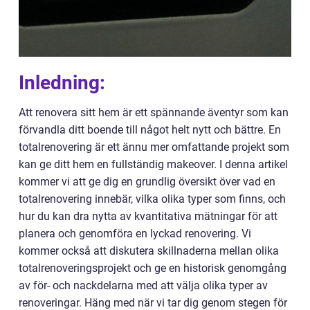
Inledning:
Att renovera sitt hem är ett spännande äventyr som kan
förvandla ditt boende till något helt nytt och bättre. En
totalrenovering är ett ännu mer omfattande projekt som
kan ge ditt hem en fullständig makeover. I denna artikel
kommer vi att ge dig en grundlig översikt över vad en
totalrenovering innebär, vilka olika typer som finns, och
hur du kan dra nytta av kvantitativa mätningar för att
planera och genomföra en lyckad renovering. Vi
kommer också att diskutera skillnaderna mellan olika
totalrenoveringsprojekt och ge en historisk genomgång
av för- och nackdelarna med att välja olika typer av
renoveringar. Häng med när vi tar dig genom stegen för