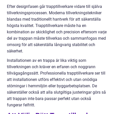
Efter designfasen går trapptillverkare vidare till själva
tillverkningsprocessen. Moderna tillverkningstekniker
blandas med traditionellt hantverk för att säkerställa
högsta kvalitet. Trapptillverkare måste ha en
kombination av skicklighet och precision eftersom varje
del av trappan måste tillverkas och sammanfogas med
omsorg för att säkerställa långvarig stabilitet och
säkerhet.
Installationen av en trappa är lika viktig som
tillverkningen och kräver en erfaren och noggrann
tillvägagångssätt. Professionella trapptillverkare ser till
att installationen utförs effektivt och utan onödiga
störningar i hemmiljön eller byggarbetsplatsen. De
säkerställer också att alla slutgiltiga justeringar görs så
att trappan inte bara passar perfekt utan också
fungerar felfritt.