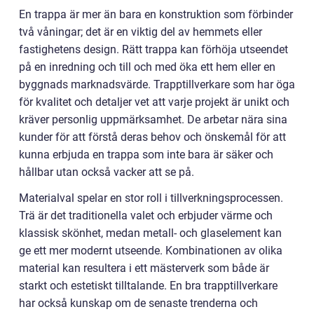
En trappa är mer än bara en konstruktion som förbinder
två våningar; det är en viktig del av hemmets eller
fastighetens design. Rätt trappa kan förhöja utseendet
på en inredning och till och med öka ett hem eller en
byggnads marknadsvärde. Trapptillverkare som har öga
för kvalitet och detaljer vet att varje projekt är unikt och
kräver personlig uppmärksamhet. De arbetar nära sina
kunder för att förstå deras behov och önskemål för att
kunna erbjuda en trappa som inte bara är säker och
hållbar utan också vacker att se på.
Materialval spelar en stor roll i tillverkningsprocessen.
Trä är det traditionella valet och erbjuder värme och
klassisk skönhet, medan metall- och glaselement kan
ge ett mer modernt utseende. Kombinationen av olika
material kan resultera i ett mästerverk som både är
starkt och estetiskt tilltalande. En bra trapptillverkare
har också kunskap om de senaste trenderna och