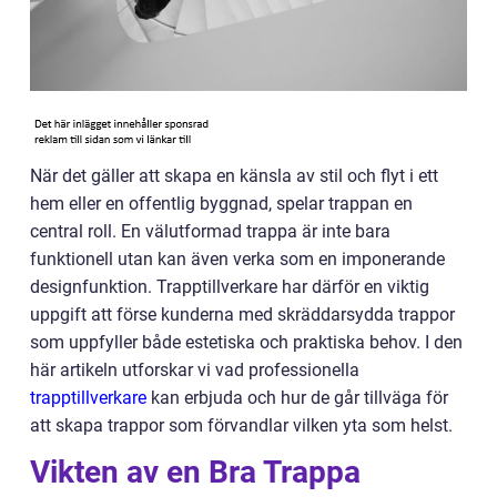
När det gäller att skapa en känsla av stil och flyt i ett
hem eller en offentlig byggnad, spelar trappan en
central roll. En välutformad trappa är inte bara
funktionell utan kan även verka som en imponerande
designfunktion. Trapptillverkare har därför en viktig
uppgift att förse kunderna med skräddarsydda trappor
som uppfyller både estetiska och praktiska behov. I den
här artikeln utforskar vi vad professionella
trapptillverkare
kan erbjuda och hur de går tillväga för
att skapa trappor som förvandlar vilken yta som helst.
Vikten av en Bra Trappa