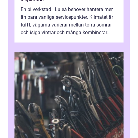
En bilverkstad i Luleå behöver hantera mer
än bara vanliga servicepunkter. Klimatet är
tufft, vägarna varierar mellan torra somrar
och isiga vintrar och många kombinerar
vardagskörning med långa resor...