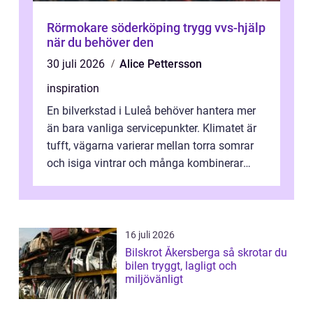
Rörmokare söderköping trygg vvs-hjälp
när du behöver den
30 juli 2026
Alice Pettersson
inspiration
En bilverkstad i Luleå behöver hantera mer
än bara vanliga servicepunkter. Klimatet är
tufft, vägarna varierar mellan torra somrar
och isiga vintrar och många kombinerar
vardagskörning med långa resor...
16 juli 2026
Bilskrot Åkersberga så skrotar du
bilen tryggt, lagligt och
miljövänligt