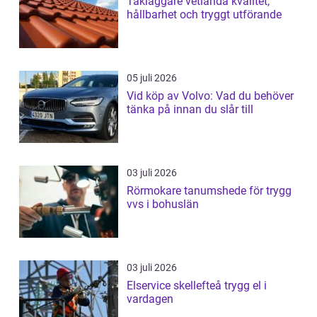
Takläggare vetlanda kvalitet,
hållbarhet och tryggt utförande
05 juli 2026
Vid köp av Volvo: Vad du behöver
tänka på innan du slår till
03 juli 2026
Rörmokare tanumshede för trygg
vvs i bohuslän
03 juli 2026
Elservice skellefteå trygg el i
vardagen