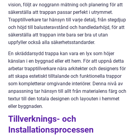
vision, följt av noggrann mätning och planering för att
säkerställa att trappan passar perfekt i utrymmet.
Trapptillverkare tar hänsyn till varje detalj, från stegdjup
och höjd till balusteravstånd och handledarhöjd, för att
säkerställa att trappan inte bara ser bra ut utan
uppfyller också alla säkerhetsstandarder.
En skräddarsydd trappa kan vara en lyx som höjer
känslan i en byggnad eller ett hem. För att uppnå detta
arbetar trapptillverkare nära arkitekter och designers för
att skapa estetiskt tilltalande och funktionella trappor
som kompletterar omgivande interiörer. Denna nivå av
anpassning tar hänsyn till allt från materialens färg och
textur till den totala designen och layouten i hemmet
eller byggnaden.
Tillverknings- och
Installationsprocessen