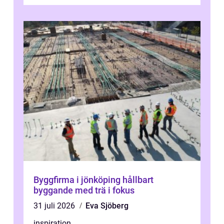
vardagskörning med långa resor...
Byggfirma i jönköping hållbart
byggande med trä i fokus
31 juli 2026
Eva Sjöberg
inspiration