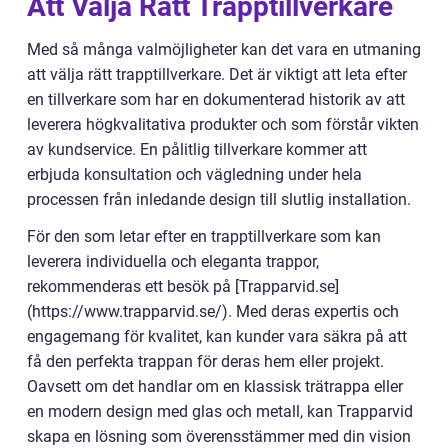
Att Välja Rätt Trapptillverkare
Med så många valmöjligheter kan det vara en utmaning
att välja rätt trapptillverkare. Det är viktigt att leta efter
en tillverkare som har en dokumenterad historik av att
leverera högkvalitativa produkter och som förstår vikten
av kundservice. En pålitlig tillverkare kommer att
erbjuda konsultation och vägledning under hela
processen från inledande design till slutlig installation.
För den som letar efter en trapptillverkare som kan
leverera individuella och eleganta trappor,
rekommenderas ett besök på [Trapparvid.se]
(https://www.trapparvid.se/). Med deras expertis och
engagemang för kvalitet, kan kunder vara säkra på att
få den perfekta trappan för deras hem eller projekt.
Oavsett om det handlar om en klassisk trätrappa eller
en modern design med glas och metall, kan Trapparvid
skapa en lösning som överensstämmer med din vision