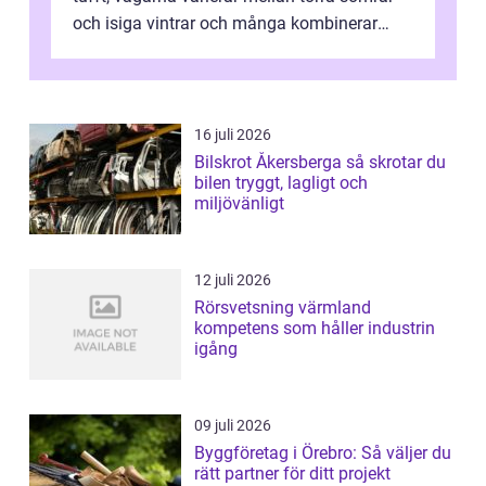
och isiga vintrar och många kombinerar
vardagskörning med långa resor...
16 juli 2026
Bilskrot Åkersberga så skrotar du
bilen tryggt, lagligt och
miljövänligt
12 juli 2026
Rörsvetsning värmland
kompetens som håller industrin
igång
09 juli 2026
Byggföretag i Örebro: Så väljer du
rätt partner för ditt projekt