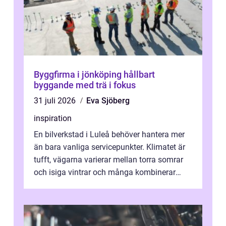
Byggfirma i jönköping hållbart
byggande med trä i fokus
31 juli 2026
Eva Sjöberg
inspiration
En bilverkstad i Luleå behöver hantera mer
än bara vanliga servicepunkter. Klimatet är
tufft, vägarna varierar mellan torra somrar
och isiga vintrar och många kombinerar
vardagskörning med långa resor...