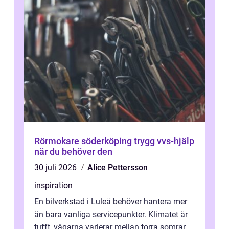
Rörmokare söderköping trygg vvs-hjälp
när du behöver den
30 juli 2026
Alice Pettersson
inspiration
En bilverkstad i Luleå behöver hantera mer
än bara vanliga servicepunkter. Klimatet är
tufft, vägarna varierar mellan torra somrar