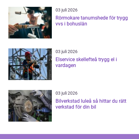
03 juli 2026
Rörmokare tanumshede för trygg
vvs i bohuslän
03 juli 2026
Elservice skellefteå trygg el i
vardagen
03 juli 2026
Bilverkstad luleå så hittar du rätt
verkstad för din bil