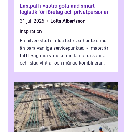
Lastpall i västra götaland smart
logistik för företag och privatpersoner
31 juli 2026
Lotta Albertsson
inspiration
En bilverkstad i Luleå behöver hantera mer
än bara vanliga servicepunkter. Klimatet är
tufft, vägarna varierar mellan torra somrar
och isiga vintrar och många kombinerar
vardagskörning med långa resor...