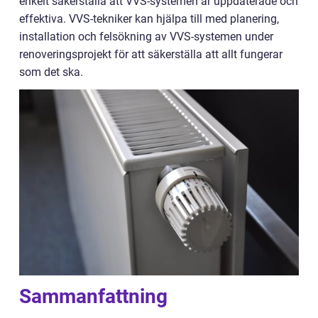
enkelt säkerställa att VVS-systemen är uppdaterade och
effektiva. VVS-tekniker kan hjälpa till med planering,
installation och felsökning av VVS-systemen under
renoveringsprojekt för att säkerställa att allt fungerar
som det ska.
Sammanfattning