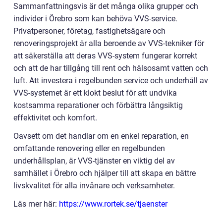
Sammanfattningsvis är det många olika grupper och
individer i Örebro som kan behöva VVS-service.
Privatpersoner, företag, fastighetsägare och
renoveringsprojekt är alla beroende av VVS-tekniker för
att säkerställa att deras VVS-system fungerar korrekt
och att de har tillgång till rent och hälsosamt vatten och
luft. Att investera i regelbunden service och underhåll av
VVS-systemet är ett klokt beslut för att undvika
kostsamma reparationer och förbättra långsiktig
effektivitet och komfort.
Oavsett om det handlar om en enkel reparation, en
omfattande renovering eller en regelbunden
underhållsplan, är VVS-tjänster en viktig del av
samhället i Örebro och hjälper till att skapa en bättre
livskvalitet för alla invånare och verksamheter.
Läs mer här:
https://www.rortek.se/tjaenster