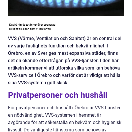
VVS (Värme, Ventilation och Sanitet) är en central del
av varje fastighets funktion och bekvämlighet. I
Örebro, en av Sveriges mest expansiva städer, finns
det en ökande efterfrågan på VVS-tjänster. I den här
artikeln kommer vi att utforska vilka som kan behöva
VVS-service i Örebro och varför det är viktigt att hålla
sina VVS-system i gott skick.
Privatpersoner och hushåll
För privatpersoner och hushåll i Örebro är VVS-tjänster
en nödvändighet. VVS-systemen i hemmet är
avgörande för att säkerställa en bekväm och hygienisk
livsstil. De vanligaste tjänsterna som behövs av