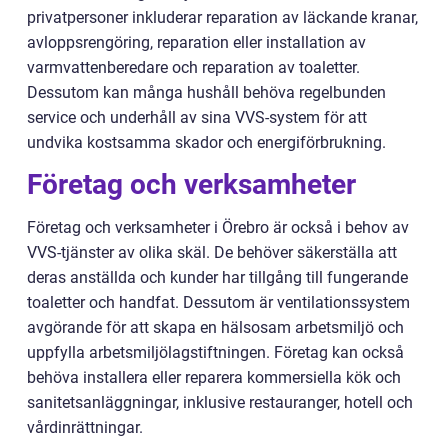
privatpersoner inkluderar reparation av läckande kranar,
avloppsrengöring, reparation eller installation av
varmvattenberedare och reparation av toaletter.
Dessutom kan många hushåll behöva regelbunden
service och underhåll av sina VVS-system för att
undvika kostsamma skador och energiförbrukning.
Företag och verksamheter
Företag och verksamheter i Örebro är också i behov av
VVS-tjänster av olika skäl. De behöver säkerställa att
deras anställda och kunder har tillgång till fungerande
toaletter och handfat. Dessutom är ventilationssystem
avgörande för att skapa en hälsosam arbetsmiljö och
uppfylla arbetsmiljölagstiftningen. Företag kan också
behöva installera eller reparera kommersiella kök och
sanitetsanläggningar, inklusive restauranger, hotell och
vårdinrättningar.