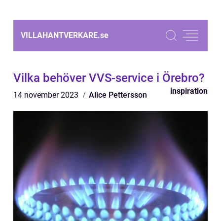
VILLAHANTVERKARE.
se
Vilka behöver VVS-service i Örebro?
inspiration
14 november 2023
Alice Pettersson