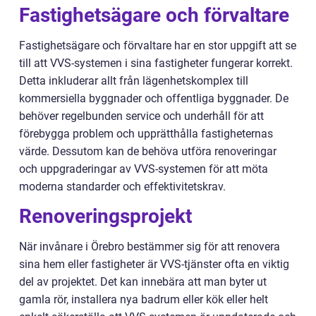
Fastighetsägare och förvaltare
Fastighetsägare och förvaltare har en stor uppgift att se
till att VVS-systemen i sina fastigheter fungerar korrekt.
Detta inkluderar allt från lägenhetskomplex till
kommersiella byggnader och offentliga byggnader. De
behöver regelbunden service och underhåll för att
förebygga problem och upprätthålla fastigheternas
värde. Dessutom kan de behöva utföra renoveringar
och uppgraderingar av VVS-systemen för att möta
moderna standarder och effektivitetskrav.
Renoveringsprojekt
När invånare i Örebro bestämmer sig för att renovera
sina hem eller fastigheter är VVS-tjänster ofta en viktig
del av projektet. Det kan innebära att man byter ut
gamla rör, installera nya badrum eller kök eller helt