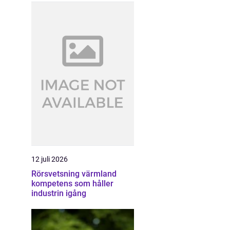
12 juli 2026
Rörsvetsning värmland
kompetens som håller
industrin igång