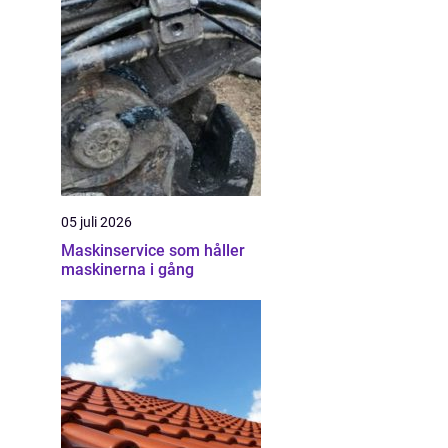
05 juli 2026
Maskinservice som håller
maskinerna i gång