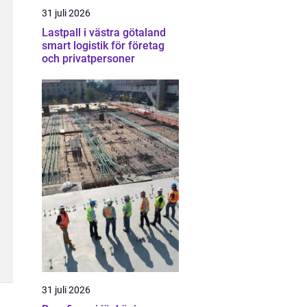
31 juli 2026
Lastpall i västra götaland
smart logistik för företag
och privatpersoner
31 juli 2026