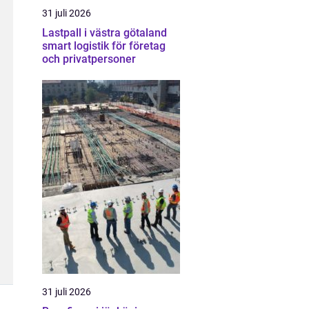
31 juli 2026
Lastpall i västra götaland
smart logistik för företag
och privatpersoner
31 juli 2026