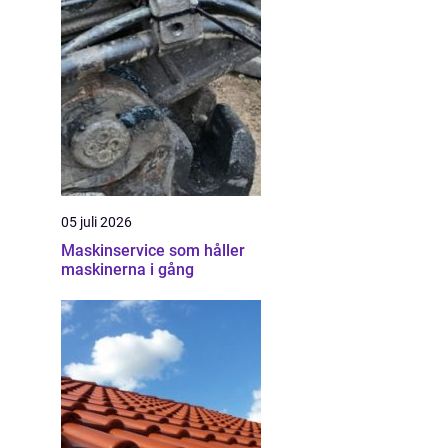
05 juli 2026
Maskinservice som håller
maskinerna i gång