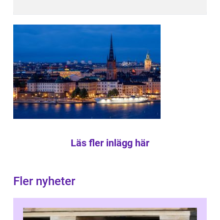
Läs fler inlägg här
Fler nyheter