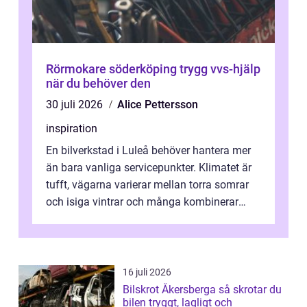
Rörmokare söderköping trygg vvs-hjälp
när du behöver den
30 juli 2026
Alice Pettersson
inspiration
En bilverkstad i Luleå behöver hantera mer
än bara vanliga servicepunkter. Klimatet är
tufft, vägarna varierar mellan torra somrar
och isiga vintrar och många kombinerar
vardagskörning med långa resor...
16 juli 2026
Bilskrot Åkersberga så skrotar du
bilen tryggt, lagligt och