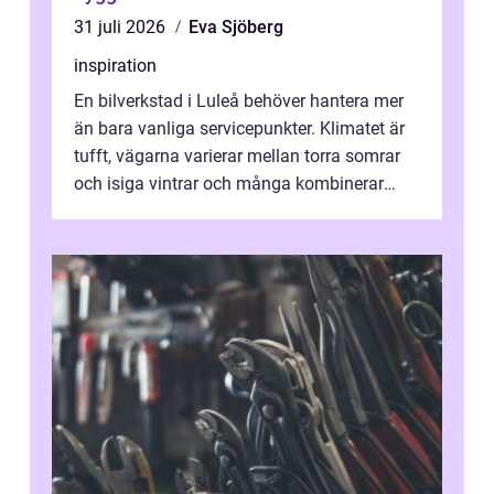
31 juli 2026
Eva Sjöberg
inspiration
En bilverkstad i Luleå behöver hantera mer
än bara vanliga servicepunkter. Klimatet är
tufft, vägarna varierar mellan torra somrar
och isiga vintrar och många kombinerar
vardagskörning med långa resor...