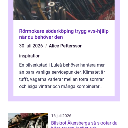
Rörmokare söderköping trygg vvs-hjälp
när du behöver den
30 juli 2026
Alice Pettersson
inspiration
En bilverkstad i Luleå behöver hantera mer
än bara vanliga servicepunkter. Klimatet är
tufft, vägarna varierar mellan torra somrar
och isiga vintrar och många kombinerar
vardagskörning med långa resor...
16 juli 2026
Bilskrot Åkersberga så skrotar du