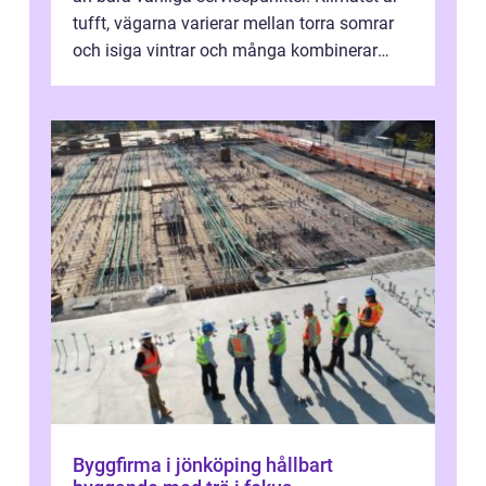
tufft, vägarna varierar mellan torra somrar
och isiga vintrar och många kombinerar
vardagskörning med långa resor...
Byggfirma i jönköping hållbart