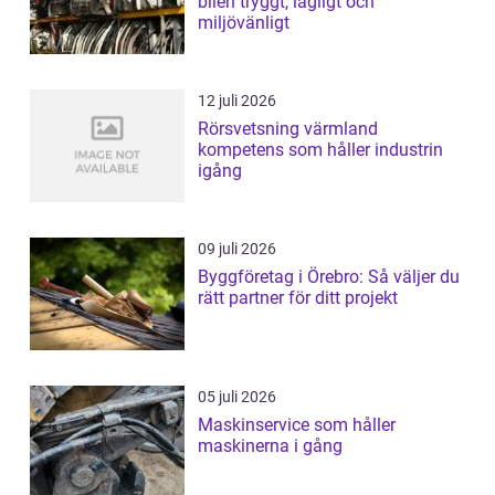
bilen tryggt, lagligt och
miljövänligt
12 juli 2026
Rörsvetsning värmland
kompetens som håller industrin
igång
09 juli 2026
Byggföretag i Örebro: Så väljer du
rätt partner för ditt projekt
05 juli 2026
Maskinservice som håller
maskinerna i gång