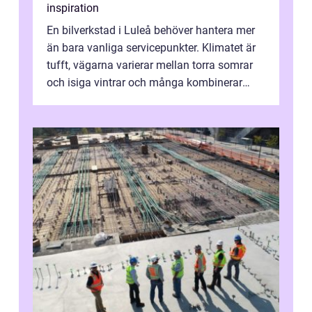
inspiration
En bilverkstad i Luleå behöver hantera mer
än bara vanliga servicepunkter. Klimatet är
tufft, vägarna varierar mellan torra somrar
och isiga vintrar och många kombinerar
vardagskörning med långa resor...