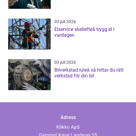
03 juli 2026
Elservice skellefteå trygg el i
vardagen
03 juli 2026
Bilverkstad luleå så hittar du rätt
verkstad för din bil
Adress