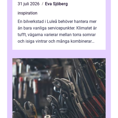
31 juli 2026
Eva Sjöberg
inspiration
En bilverkstad i Luleå behöver hantera mer
än bara vanliga servicepunkter. Klimatet är
tufft, vägarna varierar mellan torra somrar
och isiga vintrar och många kombinerar
vardagskörning med långa resor...