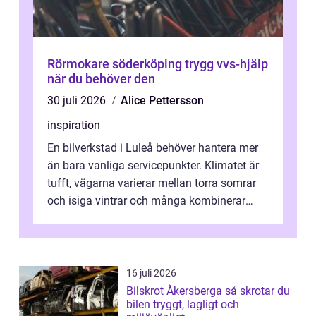
Rörmokare söderköping trygg vvs-hjälp
när du behöver den
30 juli 2026
Alice Pettersson
inspiration
En bilverkstad i Luleå behöver hantera mer
än bara vanliga servicepunkter. Klimatet är
tufft, vägarna varierar mellan torra somrar
och isiga vintrar och många kombinerar
vardagskörning med långa resor...
16 juli 2026
Bilskrot Åkersberga så skrotar du
bilen tryggt, lagligt och