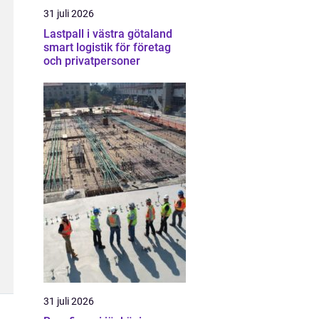
31 juli 2026
Lastpall i västra götaland
smart logistik för företag
och privatpersoner
31 juli 2026