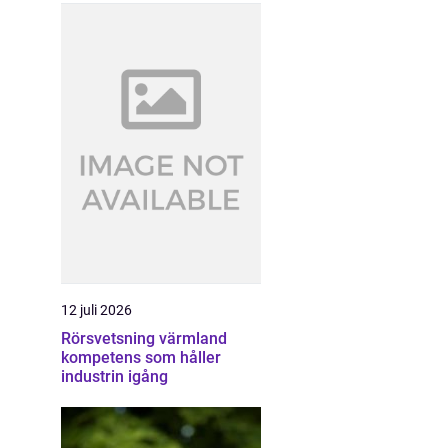
12 juli 2026
Rörsvetsning värmland
kompetens som håller
industrin igång