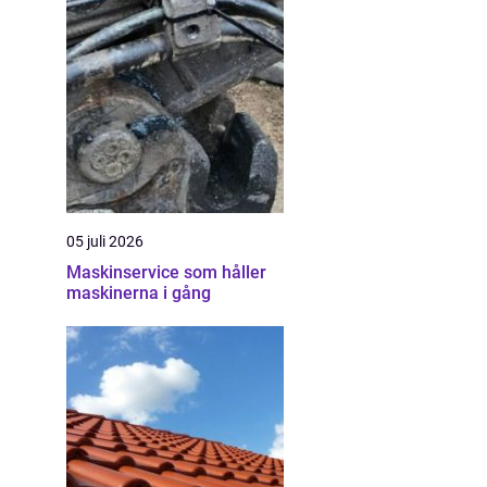
05 juli 2026
Maskinservice som håller
maskinerna i gång