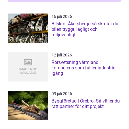
16 juli 2026
Bilskrot Åkersberga så skrotar du
bilen tryggt, lagligt och
miljövänligt
12 juli 2026
Rörsvetsning värmland
kompetens som håller industrin
igång
09 juli 2026
Byggföretag i Örebro: Så väljer du
rätt partner för ditt projekt