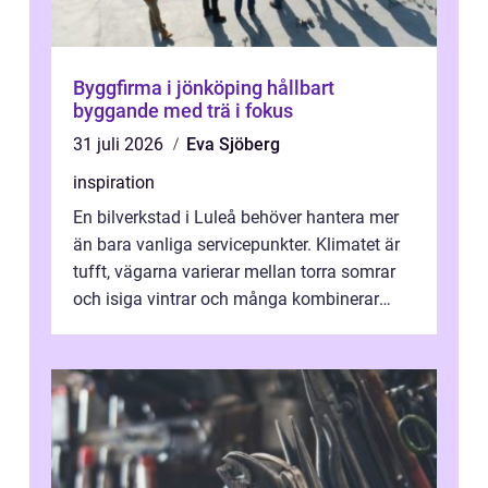
Byggfirma i jönköping hållbart
byggande med trä i fokus
31 juli 2026
Eva Sjöberg
inspiration
En bilverkstad i Luleå behöver hantera mer
än bara vanliga servicepunkter. Klimatet är
tufft, vägarna varierar mellan torra somrar
och isiga vintrar och många kombinerar
vardagskörning med långa resor...