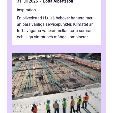
31 juli 2026
Lotta Albertsson
inspiration
En bilverkstad i Luleå behöver hantera mer
än bara vanliga servicepunkter. Klimatet är
tufft, vägarna varierar mellan torra somrar
och isiga vintrar och många kombinerar
vardagskörning med långa resor...