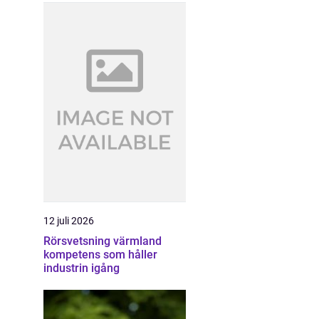
12 juli 2026
Rörsvetsning värmland
kompetens som håller
industrin igång