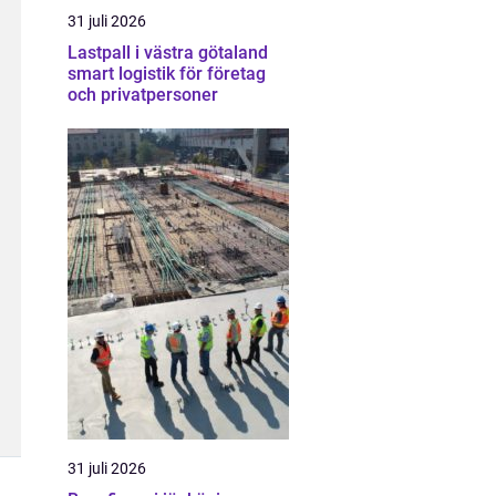
31 juli 2026
Lastpall i västra götaland
smart logistik för företag
och privatpersoner
31 juli 2026