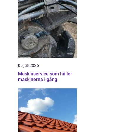
05 juli 2026
Maskinservice som håller
maskinerna i gång