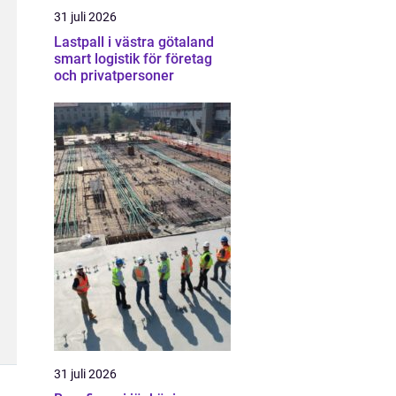
31 juli 2026
Lastpall i västra götaland
smart logistik för företag
och privatpersoner
31 juli 2026