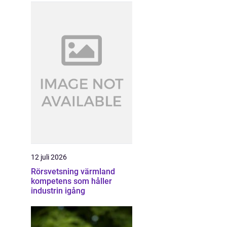
12 juli 2026
Rörsvetsning värmland
kompetens som håller
industrin igång