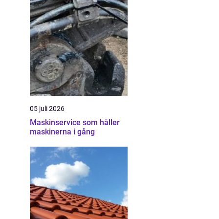
05 juli 2026
Maskinservice som håller
maskinerna i gång