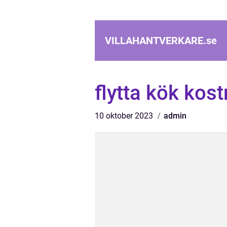
VILLAHANTVERKARE.
se
flytta kök kos
10 oktober 2023
admin