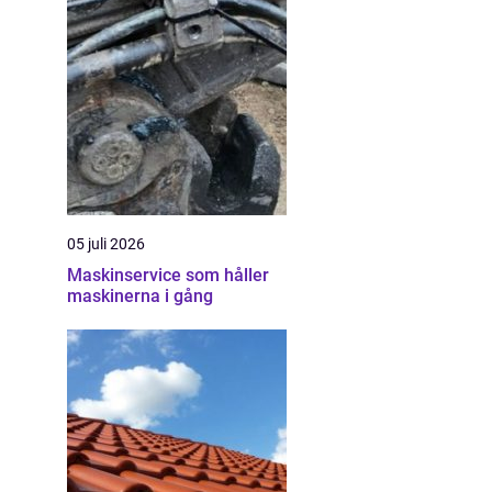
05 juli 2026
Maskinservice som håller
maskinerna i gång