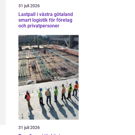
31 juli 2026
Lastpall i västra götaland
smart logistik för företag
och privatpersoner
31 juli 2026