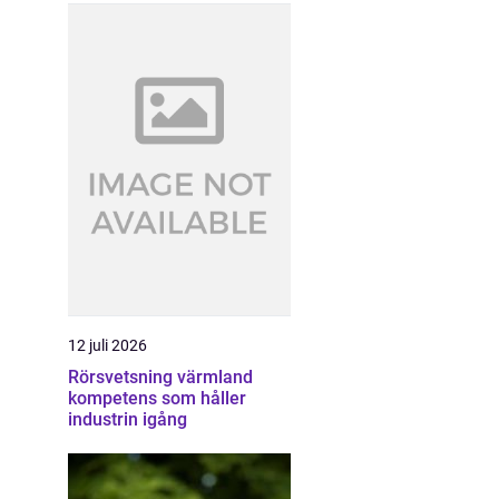
12 juli 2026
Rörsvetsning värmland
kompetens som håller
industrin igång