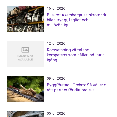
16 juli 2026
Bilskrot Åkersberga så skrotar du
bilen tryggt, lagligt och
miljövänligt
12 juli 2026
Rörsvetsning värmland
kompetens som håller industrin
igång
09 juli 2026
Byggföretag i Örebro: Så väljer du
rätt partner för ditt projekt
05 juli 2026