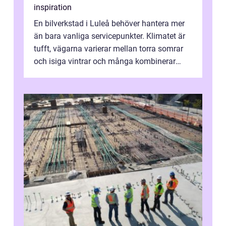
inspiration
En bilverkstad i Luleå behöver hantera mer
än bara vanliga servicepunkter. Klimatet är
tufft, vägarna varierar mellan torra somrar
och isiga vintrar och många kombinerar
vardagskörning med långa resor...