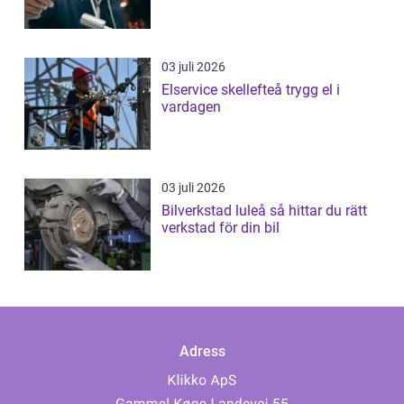
03 juli 2026
Elservice skellefteå trygg el i
vardagen
03 juli 2026
Bilverkstad luleå så hittar du rätt
verkstad för din bil
Adress