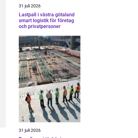
31 juli 2026
Lastpall i västra götaland
smart logistik för företag
och privatpersoner
31 juli 2026