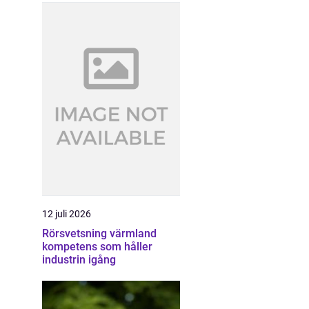
12 juli 2026
Rörsvetsning värmland
kompetens som håller
industrin igång