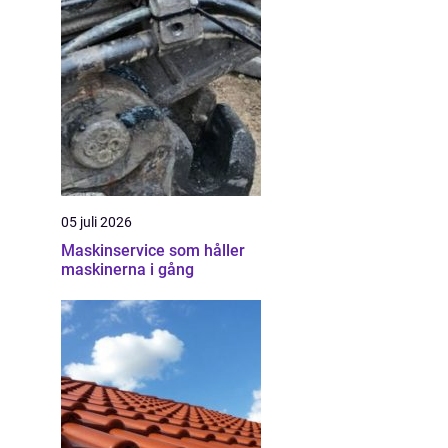
05 juli 2026
Maskinservice som håller
maskinerna i gång