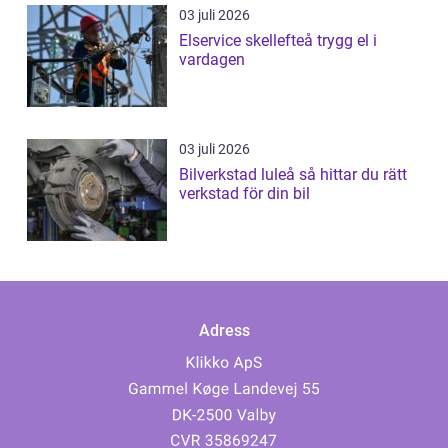
03 juli 2026
Elservice skellefteå trygg el i
vardagen
03 juli 2026
Bilverkstad luleå så hittar du rätt
verkstad för din bil
Adress