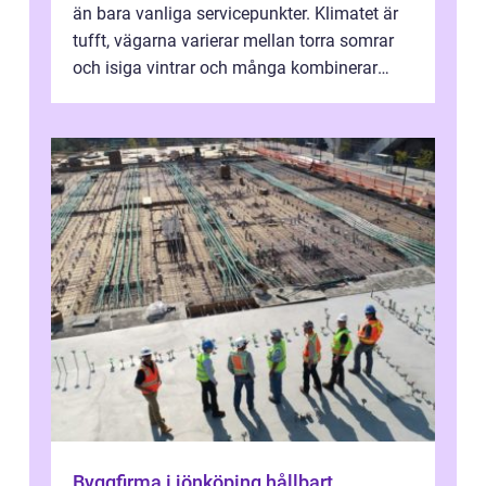
än bara vanliga servicepunkter. Klimatet är
tufft, vägarna varierar mellan torra somrar
och isiga vintrar och många kombinerar
vardagskörning med långa resor...
Byggfirma i jönköping hållbart