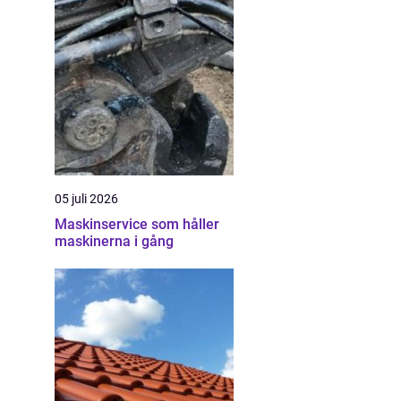
05 juli 2026
Maskinservice som håller
maskinerna i gång