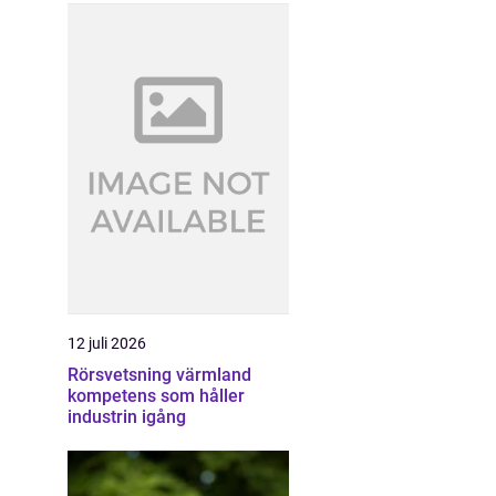
12 juli 2026
Rörsvetsning värmland
kompetens som håller
industrin igång