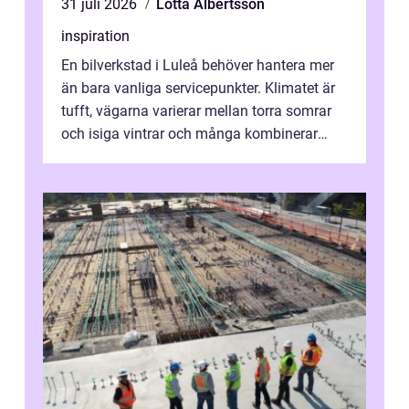
31 juli 2026
Lotta Albertsson
inspiration
En bilverkstad i Luleå behöver hantera mer
än bara vanliga servicepunkter. Klimatet är
tufft, vägarna varierar mellan torra somrar
och isiga vintrar och många kombinerar
vardagskörning med långa resor...