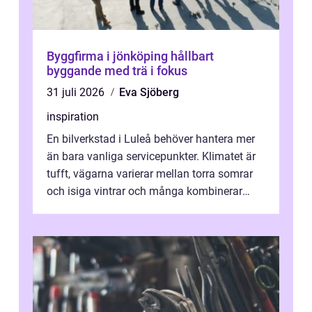
Byggfirma i jönköping hållbart
byggande med trä i fokus
31 juli 2026
Eva Sjöberg
inspiration
En bilverkstad i Luleå behöver hantera mer
än bara vanliga servicepunkter. Klimatet är
tufft, vägarna varierar mellan torra somrar
och isiga vintrar och många kombinerar
vardagskörning med långa resor...