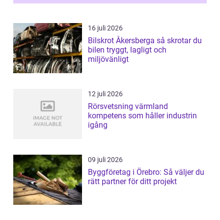
16 juli 2026
Bilskrot Åkersberga så skrotar du
bilen tryggt, lagligt och
miljövänligt
12 juli 2026
Rörsvetsning värmland
kompetens som håller industrin
igång
09 juli 2026
Byggföretag i Örebro: Så väljer du
rätt partner för ditt projekt